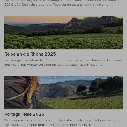
200 Große Gewächse über drei Tage verkostet und konnten so einen...
Reise an die Rhône 2025
Der Jahrgang 2024 an der Rhône bringt überraschendes Klima und trotzdem
liefern die Top-Winzer teils herausragende Qualität. Wir haben...
Portugalreise 2025
Was lange währt, wird endlich gut! Uns hat es nach langer Zeit mal wieder in
das Land der tausend Rebsorten gezogen! Eine Reise, die...