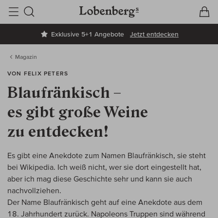
V
W
Suche
Exklusive 5+1 Angebote
Jetzt entdecken
Magazin
VON FELIX PETERS
Blaufränkisch –
es gibt große Weine
zu entdecken!
Es gibt eine Anekdote zum Namen Blaufränkisch, sie steht
bei Wikipedia. Ich weiß nicht, wer sie dort eingestellt hat,
aber ich mag diese Geschichte sehr und kann sie auch
nachvollziehen.
Der Name Blaufränkisch geht auf eine Anekdote aus dem
18. Jahrhundert zurück. Napoleons Truppen sind während