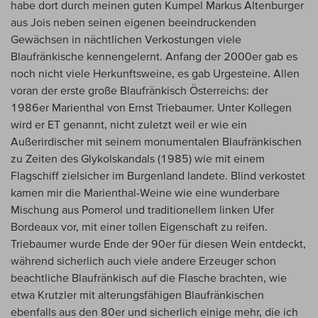
habe dort durch meinen guten Kumpel Markus Altenburger
aus Jois neben seinen eigenen beeindruckenden
Gewächsen in nächtlichen Verkostungen viele
Blaufränkische kennengelernt. Anfang der 2000er gab es
noch nicht viele Herkunftsweine, es gab Urgesteine. Allen
voran der erste große Blaufränkisch Österreichs: der
1986er Marienthal von Ernst Triebaumer. Unter Kollegen
wird er ET genannt, nicht zuletzt weil er wie ein
Außerirdischer mit seinem monumentalen Blaufränkischen
zu Zeiten des Glykolskandals (1985) wie mit einem
Flagschiff zielsicher im Burgenland landete. Blind verkostet
kamen mir die Marienthal-Weine wie eine wunderbare
Mischung aus Pomerol und traditionellem linken Ufer
Bordeaux vor, mit einer tollen Eigenschaft zu reifen.
Triebaumer wurde Ende der 90er für diesen Wein entdeckt,
während sicherlich auch viele andere Erzeuger schon
beachtliche Blaufränkisch auf die Flasche brachten, wie
etwa Krutzler mit alterungsfähigen Blaufränkischen
ebenfalls aus den 80er und sicherlich einige mehr, die ich