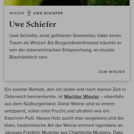
WINZER
UWE SCHIEFER
Uwe Schiefer
Uwe Schiefer, einst gefeierter Sommelier, hatte einen
Traum als Winzer! Als Burgunderenthusiast träumte er
von der österreichischen Entsprechung, es musste
Blaufränkisch sein.
ZUM WINZER
Ein zweiter Betrieb, den ich leider erst nach meiner Zeit in
Österreich kennenlernte, ist
Wachter Wiesler
– ebenfalls
aus dem Südburgenland. Diese Weine sind so enorm
entspannt, voller roter Frucht und ultrafein wie ein
Kaschmir-Pulli. Neues Holz sucht man vergebens und die
klare, hedonistische Art der Weine erinnert irgendwie an
Jacques-Frédéric Mugnier aus Chambolle-Musigny. Dass