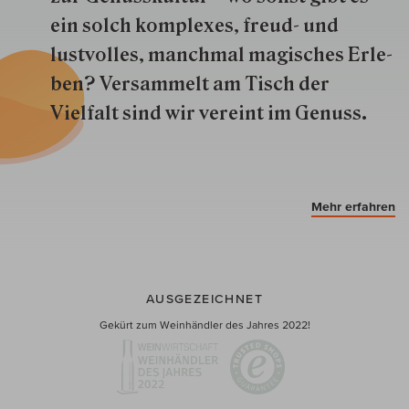
ein solch kom­plexes, freud- und
lustvolles, manchmal ma­gisch­es Er­le­
ben? Versammelt am Tisch der
Vielfalt sind wir ver­eint im Genuss.
Mehr erfahren
AUSGEZEICHNET
Gekürt zum Weinhändler des Jahres 2022!