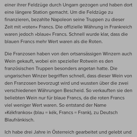
einer ihrer Feldzüge durch Ungarn gezogen und haben dort
eine längere Station gemacht. Um die Feldzüge zu
finanzieren, bezahlte Napoleon seine Truppen zu dieser
Zeit mit »roten« Francs. Die offizielle Währung in Frankreich
waren jedoch »blaue« Francs. Schnell wurde klar, dass die
blauen Francs mehr Wert waren als die Roten.
Die Franzosen haben von den ortsansässigen Winzern auch
Wein gekauft, wobei ein spezieller Rotwein es den
französischen Truppen besonders angetan hatte. Die
ungarischen Winzer begriffen schnell, dass dieser Wein von
den Franzosen bevorzugt wird und wussten über die zwei
verschiedenen Währungen Bescheid. So verkauften sie den
beliebten Wein nur für blaue Francs, da die roten Francs
viel weniger Wert waren. So entstand der Name
»Kékfrankos« (blau = kék, Francs = Frank), zu Deutsch
Blaufränkisch.
Ich habe drei Jahre in Österreich gearbeitet und gelebt und