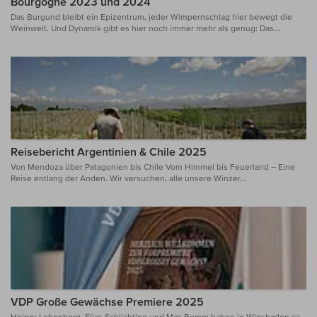
Bourgogne 2023 und 2024
Das Burgund bleibt ein Epizentrum, jeder Wimpernschlag hier bewegt die
Weinwelt. Und Dynamik gibt es hier noch immer mehr als genug: Das...
Reisebericht Argentinien & Chile 2025
Von Mendoza über Patagonien bis Chile Vom Himmel bis Feuerland – Eine
Reise entlang der Anden. Wir versuchen, alle unsere Winzer...
VDP Große Gewächse Premiere 2025
Heiner Lobenberg, Elias Schlichting und Max Bomm haben in Wiesbaden ca.