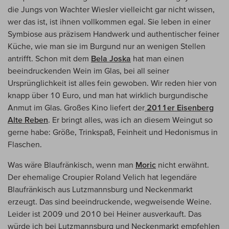
die Jungs von Wachter Wiesler vielleicht gar nicht wissen,
wer das ist, ist ihnen vollkommen egal. Sie leben in einer
Symbiose aus präzisem Handwerk und authentischer feiner
Küche, wie man sie im Burgund nur an wenigen Stellen
antrifft. Schon mit dem
Bela Joska
hat man einen
beeindruckenden Wein im Glas, bei all seiner
Ursprünglichkeit ist alles fein gewoben. Wir reden hier von
knapp über 10 Euro, und man hat wirklich burgundische
Anmut im Glas. Großes Kino liefert der
2011er Eisenberg
Alte Reben
. Er bringt alles, was ich an diesem Weingut so
gerne habe: Größe, Trinkspaß, Feinheit und Hedonismus in
Flaschen.
Was wäre Blaufränkisch, wenn man
Moric
nicht erwähnt.
Der ehemalige Croupier Roland Velich hat legendäre
Blaufränkisch aus Lutzmannsburg und Neckenmarkt
erzeugt. Das sind beeindruckende, wegweisende Weine.
Leider ist 2009 und 2010 bei Heiner ausverkauft. Das
würde ich bei Lutzmannsburg und Neckenmarkt empfehlen