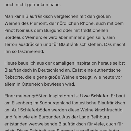
noch nicht getrunken habe.
Man kann Blaufränkisch vergleichen mit den großen
Weinen des Piemont, der nördlichen Rhône, auch mit dem
Pinot Noir aus dem Burgund oder mit traditionellen
Bordeaux Weinen; er wird aber immer eigen sein, sein
Terroir ausdrücken und für Blaufränkisch stehen. Das macht
ihn so faszinierend.
Heute baue ich aus der damaligen Inspiration heraus selbst
Blaufränkisch in Deutschland an. Es ist eine authentische
Rebsorte, die eigene große Weine erzeugt, wie heute vor
allem in Österreich bewiesen wird.
Einer meiner größten Inspiratoren ist
Uwe Schiefer
. Er baut
am Eisenberg im Südburgenland fantastische Blaufränkisch
an. Auf Schieferböden werden diese Weine kirschfruchtig
und fein wie ein Burgunder. Aus der Lage Reihburg
entstanden wegweisende Blaufränkisch für viele, auch für
mich. Diese Feinheit und Eleganz ist großartig und jeder,