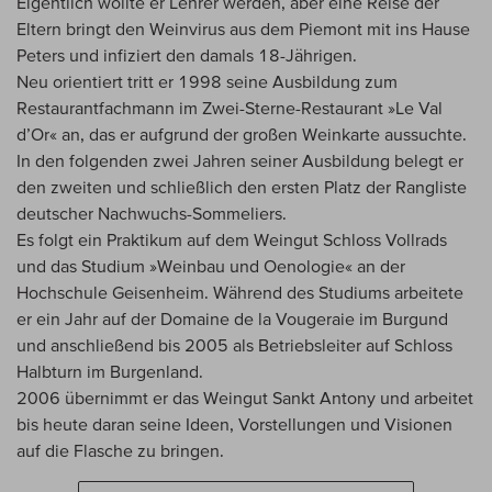
Eigentlich wollte er Lehrer werden, aber eine Reise der
Eltern bringt den Weinvirus aus dem Piemont mit ins Hause
Peters und infiziert den damals 18-Jährigen.
Neu orientiert tritt er 1998 seine Ausbildung zum
Restaurantfachmann im Zwei-Sterne-Restaurant »Le Val
d’Or« an, das er aufgrund der großen Weinkarte aussuchte.
In den folgenden zwei Jahren seiner Ausbildung belegt er
den zweiten und schließlich den ersten Platz der Rangliste
deutscher Nachwuchs-Sommeliers.
Es folgt ein Praktikum auf dem Weingut Schloss Vollrads
und das Studium »Weinbau und Oenologie« an der
Hochschule Geisenheim. Während des Studiums arbeitete
er ein Jahr auf der Domaine de la Vougeraie im Burgund
und anschließend bis 2005 als Betriebsleiter auf Schloss
Halbturn im Burgenland.
2006 übernimmt er das Weingut Sankt Antony und arbeitet
bis heute daran seine Ideen, Vorstellungen und Visionen
auf die Flasche zu bringen.