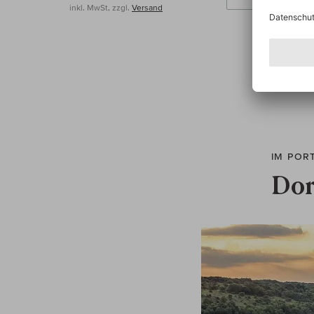
inkl. MwSt, zzgl.
Versand
IM POR
Dor