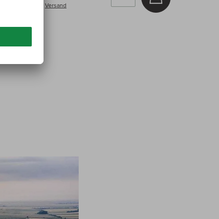
inkl. MwSt, zzgl.
Versand