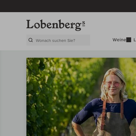
Weine
L
Search Layer