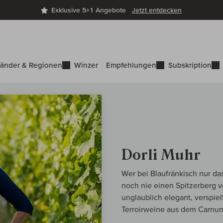
Exklusive 5+1 Angebote
Jetzt entdecken
änder & Regionen
Winzer
Empfehlungen
Subskription
Dorli Muhr
Wer bei Blaufränkisch nur da
noch nie einen Spitzerberg vo
unglaublich elegant, verspiel
Terroirweine aus dem Carnun