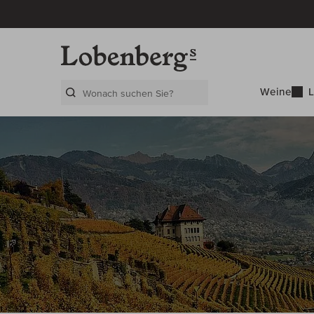
Weine
L
Search Layer