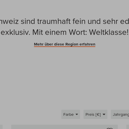
eiz sind traumhaft fein und sehr edel
exklusiv. Mit einem Wort: Weltklasse!
Mehr über diese Region erfahren
Farbe
Preis [€]
Jahrgan
Auf den Wein-Vergleich
Auf den