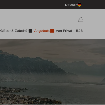
Deutsch
Vorschau War
Warenkorb
Gläser & Zubehör
Angebote
von Privat
B2B