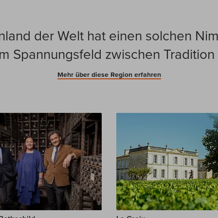
land der Welt hat einen solchen Ni
k im Spannungsfeld zwischen Traditio
Mehr über diese Region erfahren