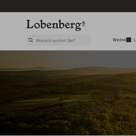
Weine
L
Search Layer