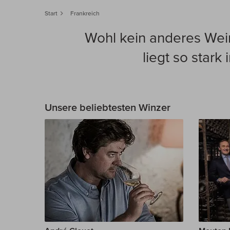
Start
Frankreich
Wohl kein anderes Wein
liegt so star
Unsere beliebtesten Winzer