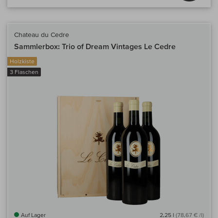
Chateau du Cedre
Sammlerbox: Trio of Dream Vintages Le Cedre
Holzkiste
3 Flaschen
Auf Lager
2,25 l
(78,67 € /l)