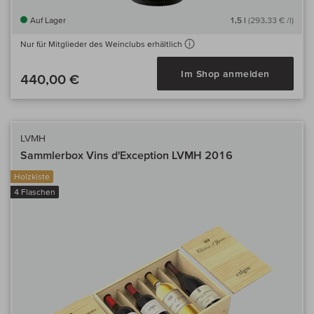
Auf Lager
1,5 l
(293,33 € /l)
Nur für Mitglieder des Weinclubs erhältlich
Im Shop anmelden
440,00 €
LVMH
Sammlerbox Vins d'Exception LVMH 2016
Holzkiste
4 Flaschen