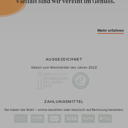
Vielfalt sind wir ver­eint im Genuss.
Mehr erfahren
AUSGEZEICHNET
Gekürt zum Weinhändler des Jahres 2022!
ZAHLUNGSMITTEL
Sie haben die Wahl – online bezahlen oder klassisch auf Rechnung bestellen.