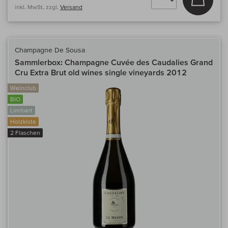
inkl. MwSt, zzgl.
Versand
Champagne De Sousa
Sammlerbox: Champagne Cuvée des Caudalies Grand
Cru Extra Brut old wines single vineyards 2012
Weinclub
BIO
Limitiert
Holzkiste
2 Flaschen