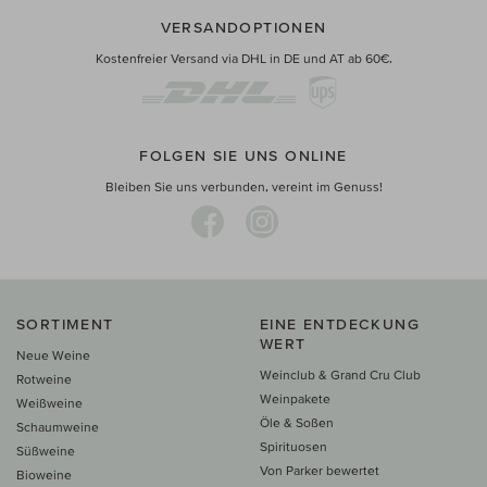
VERSANDOPTIONEN
Kostenfreier Versand via DHL in DE und AT ab 60€.
FOLGEN SIE UNS ONLINE
Bleiben Sie uns verbunden, vereint im Genuss!
SORTIMENT
EINE ENTDECKUNG
WERT
Neue Weine
Weinclub & Grand Cru Club
Rotweine
Weinpakete
Weißweine
Öle & Soßen
Schaumweine
Spirituosen
Süßweine
Von Parker bewertet
Bioweine