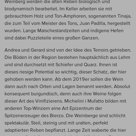
Weinberg werden die alten Reben biologisch und
biodynamisch bearbeitet. Im Keller arbeiten sie mit
gebrauchtem Holz und Ton-Amphoren, sogenannten Tinaja,
die zum Teil vom Meister des Tons, Juan Padilla, hergestellt
wurden. Lange Maischestandzeiten und indigene Hefen
sind dabei Puzzleteile eines großen Ganzen.
Andrea und Gerard sind von der Idee des Terroirs getrieben.
Die Böden in der Region bestehen hauptsächlich aus Lehm
und sind durchsetzt mit Schiefer und Quarz. Ihnen ist
dieses riesige Potential so wichtig, dieser Schatz, der hier
gehoben werden kann. Ab dem 2019er sollen die Wein
dann auch nach Orten und Lagen benannt werden. Absolut
konsequent burgundisch, denn auch ihre Weine folgen
dieser Art des Vinifizierens. Michelini i Mufatto bilden mit
anderen Top-Winzern eine Art Epizentrum der
Spitzenerzeuger des Bierzo. Die Weinberge sind schlicht
spektakulär. Steil, steinig und mit uralten, perfekt
adaptierten Reben bepflanzt. Lange Zeit waberte die hier