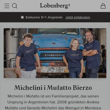
V
W
Suche
Exklusive 5+1 Angebote
Jetzt entdecken
Michelini i Mufatto Bierzo
Michelini i Mufatto ist ein Familienprojekt, das seinen
Ursprung in Argentinien hat. 2008 gründeten Andrea
Mufatto und Gerardo Michelini das Weingut in Mendoza.