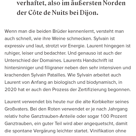
verhaftet, also im äußersten Norden
der Côte de Nuits bei Dijon.
Wenn man die beiden Brüder kennenlernt, versteht man
auch schnell, wie ihre Weine schmecken. Sylvain ist
expressiv und laut, strotzt vor Energie. Laurent hingegen ist
ruhiger, leiser und bedachter. Und genauso ist auch der
Unterschied der Domaines. Laurents Handschrift ist
hintersinniger und filigraner neben den sehr intensiven und
krachenden Sylvain Patailles. Wie Sylvain arbeitet auch
Laurent von Anfang an biologisch und biodynamisch, in
2020 hat er auch den Prozess der Zertifizierung begonnen.
Laurent verwendet bis heute nur die alte Korbkelter seines
Großvaters. Bei den Roten verwendet er je nach Jahrgang
relativ hohe Ganztrauben-Anteile oder sogar 100 Prozent
Ganztrauben, ein guter Teil wird aber angequetscht, damit
die spontane Vergärung leichter startet. Vinifikation ohne