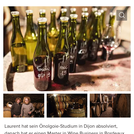
Laurent hat sein Önolgoie-Studium in Dijon absolviert,
danach hat er einen Master in Wine Business in Bordeaux