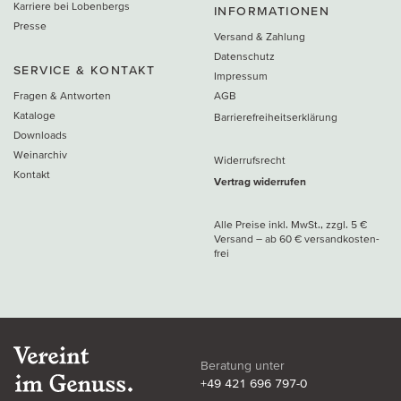
Karriere bei Lobenbergs
INFORMATIONEN
Presse
Versand & Zahlung
Datenschutz
SERVICE & KONTAKT
Impressum
Fragen & Antworten
AGB
Kataloge
Barrierefreiheitserklärung
Downloads
Weinarchiv
Widerrufsrecht
Kontakt
Vertrag widerrufen
Alle Preise inkl. MwSt., zzgl. 5 €
Versand
– ab
60 € versand­kosten­
frei
Beratung unter
+49 421 696 797-0