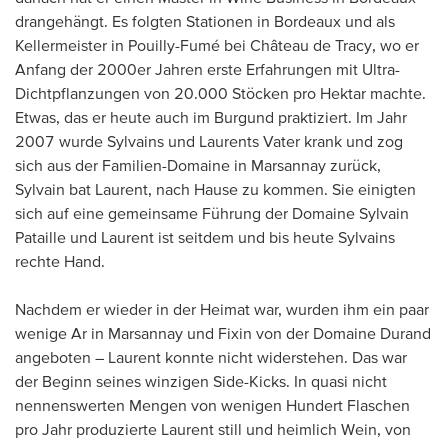
drangehängt. Es folgten Stationen in Bordeaux und als
Kellermeister in Pouilly-Fumé bei Château de Tracy, wo er
Anfang der 2000er Jahren erste Erfahrungen mit Ultra-
Dichtpflanzungen von 20.000 Stöcken pro Hektar machte.
Etwas, das er heute auch im Burgund praktiziert. Im Jahr
2007 wurde Sylvains und Laurents Vater krank und zog
sich aus der Familien-Domaine in Marsannay zurück,
Sylvain bat Laurent, nach Hause zu kommen. Sie einigten
sich auf eine gemeinsame Führung der Domaine Sylvain
Pataille und Laurent ist seitdem und bis heute Sylvains
rechte Hand.
Nachdem er wieder in der Heimat war, wurden ihm ein paar
wenige Ar in Marsannay und Fixin von der Domaine Durand
angeboten – Laurent konnte nicht widerstehen. Das war
der Beginn seines winzigen Side-Kicks. In quasi nicht
nennenswerten Mengen von wenigen Hundert Flaschen
pro Jahr produzierte Laurent still und heimlich Wein, von