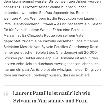
dem kaum jemand wusste. Bis vor wenigen Jahren wurden
nahezu 100 Prozent seiner Weine nur nach Japan
exportiert, weil seine Ehefrau Japanerin ist. Bei nur
wenigen Ar pro Weinberg ist die Produktion von Laurent
Pataille entsprechend ultra-rar – es ist insgesamt ein Hektar
für fünf verschiedene Weine. Er hat eine Parzelle
Marsannay Ez Chezeots Rouge von seinem Vater
gepachtet, zudem eine Parzelle derselben Lage mit einer
Selektion Massale von Sylvain Patailles Chardonnay Rose
(einer genetischen Spielart des Chardonnay) mit 20.000
Stöcken pro Hektar angelegt. Die Domaine ist also in den
letzten zehn Jahren durchaus etwas geachsen, aber auch
nur um ein paar Ar. Es bleibt ein winziges Insider-Ding, von
dem nur wenige überhaupt wissen, dass es existiert.
Laurent Pataille ist natürlich wie
Sylvain in Marsannay und Fixin