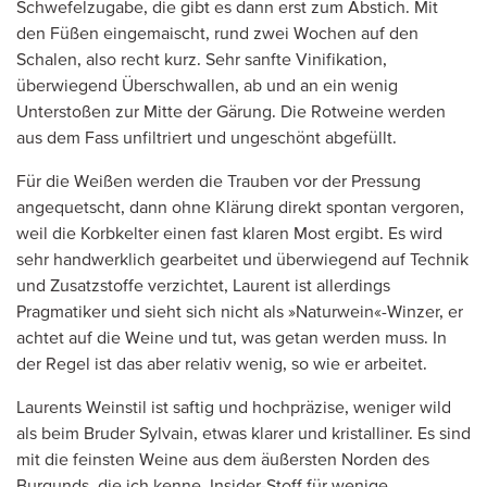
Schwefelzugabe, die gibt es dann erst zum Abstich. Mit
den Füßen eingemaischt, rund zwei Wochen auf den
Schalen, also recht kurz. Sehr sanfte Vinifikation,
überwiegend Überschwallen, ab und an ein wenig
Unterstoßen zur Mitte der Gärung. Die Rotweine werden
aus dem Fass unfiltriert und ungeschönt abgefüllt.
Für die Weißen werden die Trauben vor der Pressung
angequetscht, dann ohne Klärung direkt spontan vergoren,
weil die Korbkelter einen fast klaren Most ergibt. Es wird
sehr handwerklich gearbeitet und überwiegend auf Technik
und Zusatzstoffe verzichtet, Laurent ist allerdings
Pragmatiker und sieht sich nicht als »Naturwein«-Winzer, er
achtet auf die Weine und tut, was getan werden muss. In
der Regel ist das aber relativ wenig, so wie er arbeitet.
Laurents Weinstil ist saftig und hochpräzise, weniger wild
als beim Bruder Sylvain, etwas klarer und kristalliner. Es sind
mit die feinsten Weine aus dem äußersten Norden des
Burgunds, die ich kenne. Insider-Stoff für wenige