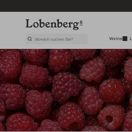
Weine
L
Search Layer