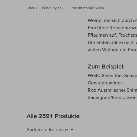
Start
Wine Styles
Fruchtbetonter Wein
Weine, die sich durch
Fruchtige Rotweine we
Pflaumen auf. Fruchtst
Die ersten Jahre nach 
vielen Weinen die Fruch
Zum Beispiel:
Weiß: Alvarinho, Soave
Gewürztraminer.
Rot: Australischer Shir
Sauvignon/Franc, Gren
Alle 2591 Produkte
Sortieren:
Relevanz