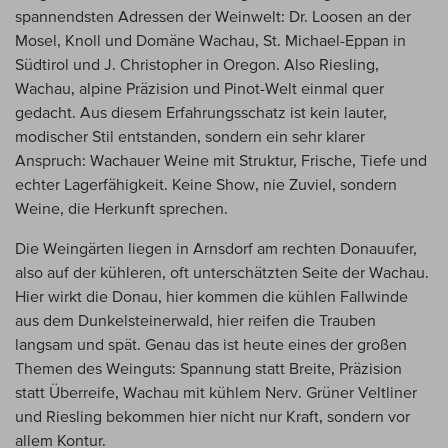
spannendsten Adressen der Weinwelt: Dr. Loosen an der
Mosel, Knoll und Domäne Wachau, St. Michael-Eppan in
Südtirol und J. Christopher in Oregon. Also Riesling,
Wachau, alpine Präzision und Pinot-Welt einmal quer
gedacht. Aus diesem Erfahrungsschatz ist kein lauter,
modischer Stil entstanden, sondern ein sehr klarer
Anspruch: Wachauer Weine mit Struktur, Frische, Tiefe und
echter Lagerfähigkeit. Keine Show, nie Zuviel, sondern
Weine, die Herkunft sprechen.
Die Weingärten liegen in Arnsdorf am rechten Donauufer,
also auf der kühleren, oft unterschätzten Seite der Wachau.
Hier wirkt die Donau, hier kommen die kühlen Fallwinde
aus dem Dunkelsteinerwald, hier reifen die Trauben
langsam und spät. Genau das ist heute eines der großen
Themen des Weinguts: Spannung statt Breite, Präzision
statt Überreife, Wachau mit kühlem Nerv. Grüner Veltliner
und Riesling bekommen hier nicht nur Kraft, sondern vor
allem Kontur.