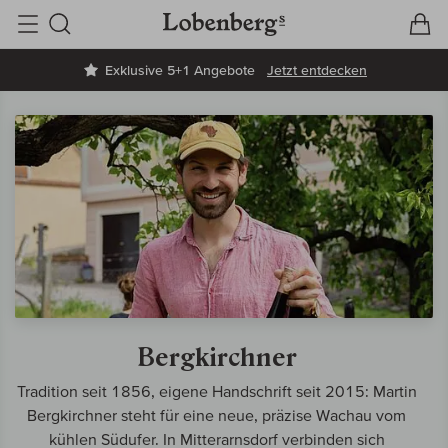
V
W
Suche
Exklusive 5+1 Angebote
Jetzt entdecken
Bergkirchner
Tradition seit 1856, eigene Handschrift seit 2015: Martin
Bergkirchner steht für eine neue, präzise Wachau vom
kühlen Südufer. In Mitterarnsdorf verbinden sich