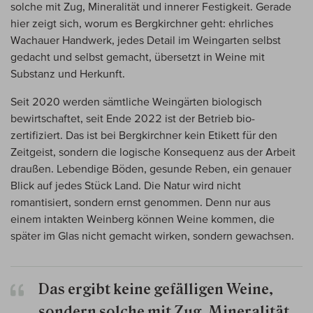
solche mit Zug, Mineralität und innerer Festigkeit. Gerade
hier zeigt sich, worum es Bergkirchner geht: ehrliches
Wachauer Handwerk, jedes Detail im Weingarten selbst
gedacht und selbst gemacht, übersetzt in Weine mit
Substanz und Herkunft.
Seit 2020 werden sämtliche Weingärten biologisch
bewirtschaftet, seit Ende 2022 ist der Betrieb bio-
zertifiziert. Das ist bei Bergkirchner kein Etikett für den
Zeitgeist, sondern die logische Konsequenz aus der Arbeit
draußen. Lebendige Böden, gesunde Reben, ein genauer
Blick auf jedes Stück Land. Die Natur wird nicht
romantisiert, sondern ernst genommen. Denn nur aus
einem intakten Weinberg können Weine kommen, die
später im Glas nicht gemacht wirken, sondern gewachsen.
Das ergibt keine gefälligen Weine,
sondern solche mit Zug, Mineralität