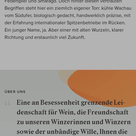
Federspiel und Smaragd. Doch hinter diesen vertrauten
Begriffen steht hier ein ziemlich eigener Ton: kühle Wachau
vom Südufer, biologisch gedacht, handwerklich präzise, mit
der Erfahrung internationaler Spitzenbetriebe im Rücken.
Ein junger Name, ja. Aber einer mit alten Wurzeln, klarer
Richtung und erstaunlich viel Zukunft.
ÜBER UNS
Eine an Besessenheit gren­zende Lei­
den­schaft für Wein, die Freund­schaft
zu unseren Win­zer­innen und Win­zern
so­wie der un­bän­dige Wille, Ihnen die