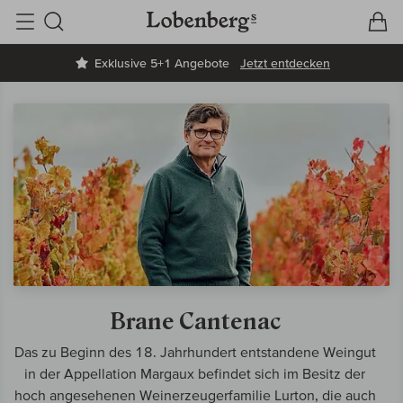
V
W
Suche
Exklusive 5+1 Angebote
Jetzt entdecken
Brane Cantenac
Das zu Beginn des 18. Jahrhundert entstandene Weingut
in der Appellation Margaux befindet sich im Besitz der
hoch angesehenen Weinerzeugerfamilie Lurton, die auch