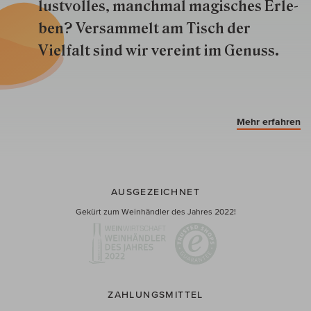
lustvolles, manchmal ma­gisch­es Er­le­
ben? Versammelt am Tisch der
Vielfalt sind wir ver­eint im Genuss.
Mehr erfahren
AUSGEZEICHNET
Gekürt zum Weinhändler des Jahres 2022!
ZAHLUNGSMITTEL