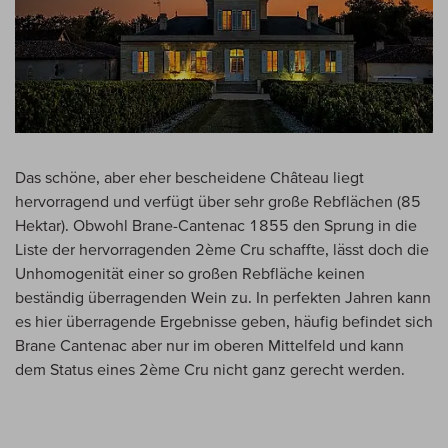
Das schöne, aber eher bescheidene Château liegt
hervorragend und verfügt über sehr große Rebflächen (85
Hektar). Obwohl Brane-Cantenac 1855 den Sprung in die
Liste der hervorragenden 2ème Cru schaffte, lässt doch die
Unhomogenität einer so großen Rebfläche keinen
beständig überragenden Wein zu. In perfekten Jahren kann
es hier überragende Ergebnisse geben, häufig befindet sich
Brane Cantenac aber nur im oberen Mittelfeld und kann
dem Status eines 2ème Cru nicht ganz gerecht werden.