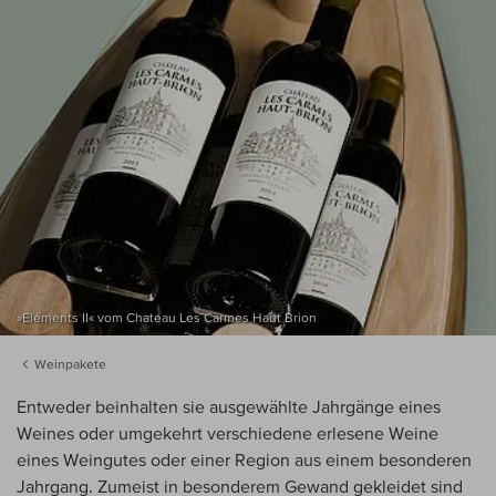
»Elements II« vom Chateau Les Carmes Haut Brion
Weinpakete
Entweder beinhalten sie ausgewählte Jahrgänge eines
Weines oder umgekehrt verschiedene erlesene Weine
eines Weingutes oder einer Region aus einem besonderen
Jahrgang. Zumeist in besonderem Gewand gekleidet sind