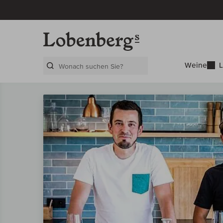
Weine
L
Search Layer