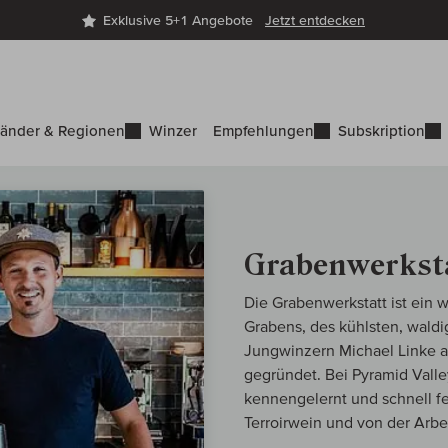
Exklusive 5+1 Angebote
Jetzt entdecken
änder & Regionen
Winzer
Empfehlungen
Subskription
Grabenwerkst
Die Grabenwerkstatt ist ein
Grabens, des kühlsten, waldi
Jungwinzern Michael Linke 
gegründet. Bei Pyramid Vall
kennengelernt und schnell fes
Terroirwein und von der Arb