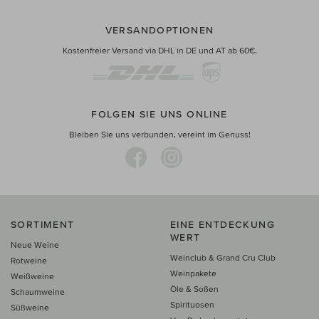
VERSANDOPTIONEN
Kostenfreier Versand via DHL in DE und AT ab 60€.
FOLGEN SIE UNS ONLINE
Bleiben Sie uns verbunden, vereint im Genuss!
SORTIMENT
EINE ENTDECKUNG
WERT
Neue Weine
Weinclub & Grand Cru Club
Rotweine
Weinpakete
Weißweine
Öle & Soßen
Schaumweine
Spirituosen
Süßweine