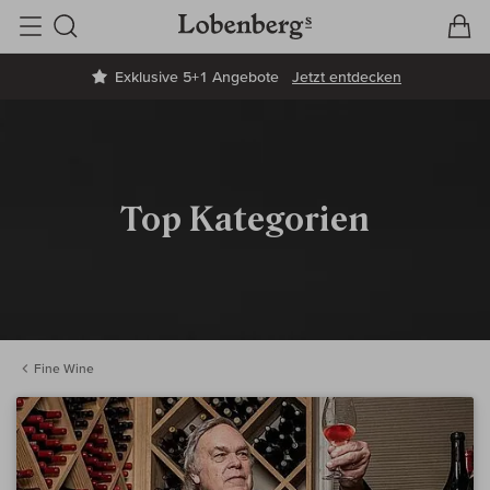
V
W
Suche
Exklusive 5+1 Angebote
Jetzt entdecken
Top Kategorien
Fine Wine