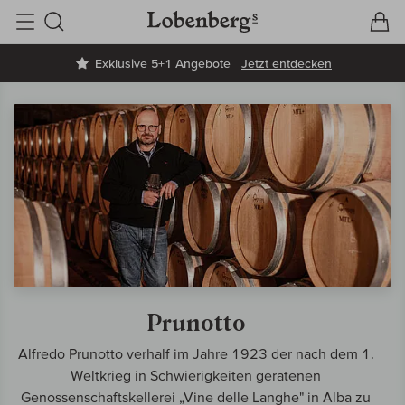
V
W
Suche
Exklusive 5+1 Angebote
Jetzt entdecken
Prunotto
Alfredo Prunotto verhalf im Jahre 1923 der nach dem 1.
Weltkrieg in Schwierigkeiten geratenen
Genossenschaftskellerei „Vine delle Langhe" in Alba zu