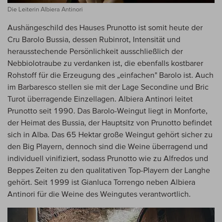
Die Leiterin Albiera Antinori
Aushängeschild des Hauses Prunotto ist somit heute der
Cru Barolo Bussia, dessen Rubinrot, Intensität und
herausstechende Persönlichkeit ausschließlich der
Nebbiolotraube zu verdanken ist, die ebenfalls kostbarer
Rohstoff für die Erzeugung des „einfachen" Barolo ist. Auch
im Barbaresco stellen sie mit der Lage Secondine und Bric
Turot überragende Einzellagen. Albiera Antinori leitet
Prunotto seit 1990. Das Barolo-Weingut liegt in Monforte,
der Heimat des Bussia, der Hauptsitz von Prunotto befindet
sich in Alba. Das 65 Hektar große Weingut gehört sicher zu
den Big Playern, dennoch sind die Weine überragend und
individuell vinifiziert, sodass Prunotto wie zu Alfredos und
Beppes Zeiten zu den qualitativen Top-Playern der Langhe
gehört. Seit 1999 ist Gianluca Torrengo neben Albiera
Antinori für die Weine des Weingutes verantwortlich.