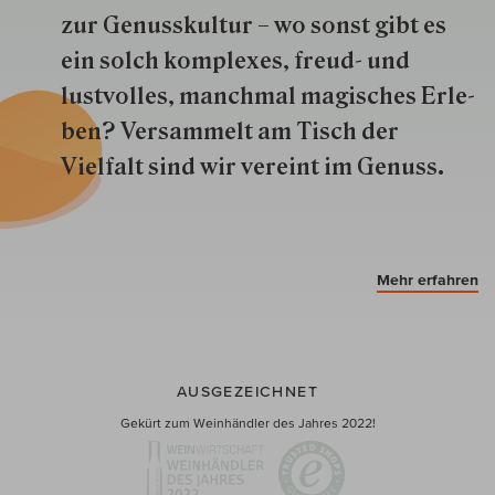
zur Genuss­kultur – wo sonst gibt es
ein solch kom­plexes, freud- und
lustvolles, manchmal ma­gisch­es Er­le­
ben? Versammelt am Tisch der
Vielfalt sind wir ver­eint im Genuss.
Mehr erfahren
AUSGEZEICHNET
Gekürt zum Weinhändler des Jahres 2022!