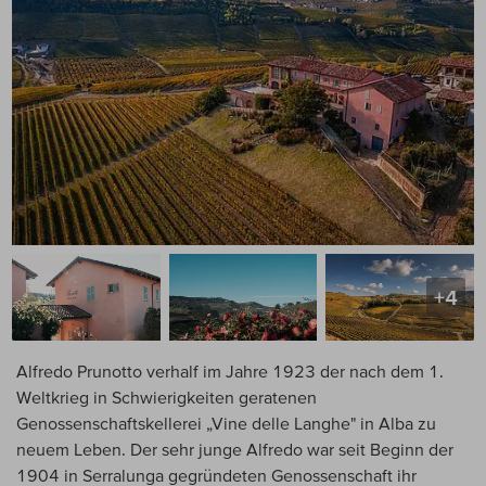
+4
Alfredo Prunotto verhalf im Jahre 1923 der nach dem 1.
Weltkrieg in Schwierigkeiten geratenen
Genossenschaftskellerei „Vine delle Langhe" in Alba zu
neuem Leben. Der sehr junge Alfredo war seit Beginn der
1904 in Serralunga gegründeten Genossenschaft ihr