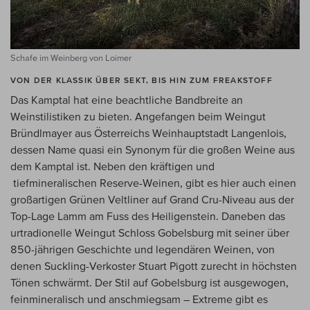
Schafe im Weinberg von Loimer
VON DER KLASSIK ÜBER SEKT, BIS HIN ZUM FREAKSTOFF
Das Kamptal hat eine beachtliche Bandbreite an
Weinstilistiken zu bieten. Angefangen beim Weingut
Bründlmayer aus Österreichs Weinhauptstadt Langenlois,
dessen Name quasi ein Synonym für die großen Weine aus
dem Kamptal ist. Neben den kräftigen und
tiefmineralischen Reserve-Weinen, gibt es hier auch einen
großartigen Grünen Veltliner auf Grand Cru-Niveau aus der
Top-Lage Lamm am Fuss des Heiligenstein. Daneben das
urtradionelle Weingut Schloss Gobelsburg mit seiner über
850-jährigen Geschichte und legendären Weinen, von
denen Suckling-Verkoster Stuart Pigott zurecht in höchsten
Tönen schwärmt. Der Stil auf Gobelsburg ist ausgewogen,
feinmineralisch und anschmiegsam – Extreme gibt es