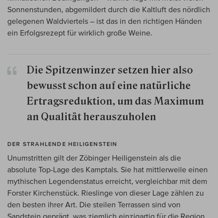
Sonnenstunden, abgemildert durch die Kaltluft des nördlich
gelegenen Waldviertels – ist das in den richtigen Händen
ein Erfolgsrezept für wirklich große Weine.
Die Spitzenwinzer setzen hier also
bewusst schon auf eine natürliche
Ertragsreduktion, um das Maximum
an Qualität herauszuholen
DER STRAHLENDE HEILIGENSTEIN
Unumstritten gilt der Zöbinger Heiligenstein als die
absolute Top-Lage des Kamptals. Sie hat mittlerweile einen
mythischen Legendenstatus erreicht, vergleichbar mit dem
Forster Kirchenstück. Rieslinge von dieser Lage zählen zu
den besten ihrer Art. Die steilen Terrassen sind von
Sandstein geprägt, was ziemlich einzigartig für die Region