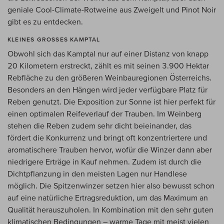
geniale Cool-Climate-Rotweine aus Zweigelt und Pinot Noir
gibt es zu entdecken.
KLEINES GROSSES KAMPTAL
Obwohl sich das Kamptal nur auf einer Distanz von knapp
20 Kilometern erstreckt, zählt es mit seinen 3.900 Hektar
Rebfläche zu den größeren Weinbauregionen Österreichs.
Besonders an den Hängen wird jeder verfügbare Platz für
Reben genutzt. Die Exposition zur Sonne ist hier perfekt für
einen optimalen Reifeverlauf der Trauben. Im Weinberg
stehen die Reben zudem sehr dicht beieinander, das
fördert die Konkurrenz und bringt oft konzentriertere und
aromatischere Trauben hervor, wofür die Winzer dann aber
niedrigere Erträge in Kauf nehmen. Zudem ist durch die
Dichtpflanzung in den meisten Lagen nur Handlese
möglich. Die Spitzenwinzer setzen hier also bewusst schon
auf eine natürliche Ertragsreduktion, um das Maximum an
Qualität herauszuholen. In Kombination mit den sehr guten
klimatischen Bedingungen – warme Tage mit meist vielen