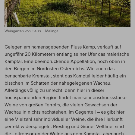
Weingarten von Heiss – Malinga
Gelegen am namensgebenden Fluss Kamp, verläuft auf
ungefähr 20 Kilometern entlang seiner Ufer das malerische
Kamptal. Eine beeindruckende Appellation, hoch oben in
den Bergen im Nordosten Österreichs. Wie auch das
benachbarte Kremstal, steht das Kamptal leider häufig ein
bisschen im Schatten der nahegelegenen Wachau.
Allerdings völlig zu unrecht, denn hier in dieser
hochspannenden Region findet man sehr ausdrucksstarke
Weine von großen Terroirs, die vielen Gewächsen der
Wachau in nichts nachstehen. Im Gegenteil – es gibt hier
eine Vielzahl sehr individueller Weine, die ihre Herkunft
perfekt widerspiegeln. Riesling und Grüner Veltliner sind
die Leitrebsorten der Weine aus dem Kamptal, aber auch