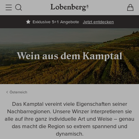
V
W
Suche
Exklusive 5+1 Angebote
Jetzt entdecken
Wein aus dem Kamptal
Österreich
Das Kamptal vereint viele Eigenschaften seiner
Nachbarregionen. Unsere Winzer interpretieren sie
alle auf ihre ganz individuelle Art und Weise – genau
das macht die Region so extrem spannend und
dynamisch.