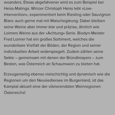
woanders. Etwas abgefahrener wird es zum Beispiel bei
Heiss-Malinga. Winzer Christoph Heiss lebt »Low-
Intervention«, experimentiert beim Riesling oder Sauvignon
Blanc auch gerne mal mit Maischegärung. Dabei bleiben
seine Weine aber immer klar und präzise, ähnlich wie
Loimers Weine aus der »Achtung«-Serie. Biodyn-Meister
Fred Loimer hat ein großes Sortiment, welches die
wunderbare Vielfalt der Böden, der Region und seiner
individuellen Arbeit widerspiegelt. Zudem zählen seine
Sekte – gemeinsam mit denen der Bründlmayers – zum
Besten, was Österreich an Schaumwein zu bieten hat.
Erzeugerseitig ebenso vielschichtig und dynamisch wie die
Regionen um den Neusiedlersee im Burgenland, ist das
Kamptal aktuell eine der vibrierendsten Weinregionen
Österreichs!