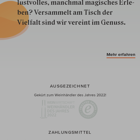
lustvolles, manchmal ma­gisch­es Er­le­
ben? Versammelt am Tisch der
Vielfalt sind wir ver­eint im Genuss.
Mehr erfahren
AUSGEZEICHNET
Gekürt zum Weinhändler des Jahres 2022!
ZAHLUNGSMITTEL