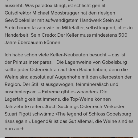
aussieht. Was paradox klingt, ist schlicht genial.
Gutsdirektor Michael Moosbrugger hat den riesigen
Gewölbekeller mit aufwendigstem Handwerk Stein auf
Stein bauen lassen wie im Mittelalter, selbsttragend, alles in
Handarbeit. Sein Credo: Der Keller muss mindestens 500
Jahre überdauern können.
Ich habe schon viele Keller-Neubauten besucht – das ist
der Primus inter pares. Die Lagenweine von Gobelsburg
sollte jeder Österreichfan auf dem Radar haben, denn die
Weine sind absolut auf Augenhöhe mit den allerbesten der
Region. Der Stil ist ausgewogen, feinmineralisch und
anschmiegsam – Extreme gibt es woanders. Die
Lagerfähigkeit ist immens, die Top-Weine können
Jahrzehnte reifen. Auch Sucklings Österreich-Verkoster
Stuart Pigott schwärmt: »The legend of Schloss Gobelsburg
rises again.« Legendär ist das Gut allemal, die Weine sind es
nun auch.