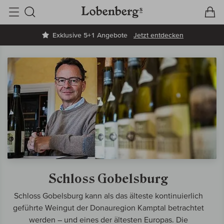
V
W
Suche
Exklusive 5+1 Angebote
Jetzt entdecken
Schloss Gobelsburg
Schloss Gobelsburg kann als das älteste kontinuierlich
geführte Weingut der Donauregion Kamptal betrachtet
werden – und eines der ältesten Europas. Die