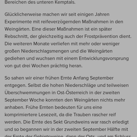
Bereichen des unteren Kemptals.
Glücklicherweise machen wir seit einigen Jahren
Experimente mit reifeverzögernden Maßnahmen in den
Weingärten. Eine dieser Maßnahmen ist ein später
Rebschnitt, der gleichzeitig auch der Frostprävention dient.
Die weiteren Monate verliefen mit mehr oder weniger
großen Niederschlagsmengen und die Weingärten
gediehen und wuchsen mit einem Entwicklungsvorsprung
von gut drei Wochen prächtig heran.
So sahen wir einer frühen Ernte Anfang September
entgegen. Selbst die hohen Niederschläge und teilweisen
Überschwemmungen in Ost-Österreich in der zweiten
September Woche konnten den Weingärten nichts mehr
anhaben. Frühe Ernten bedeuten für uns eine
komprimiertere Lesezeit, da die Trauben rascher reif
werden. Die Ernte des Sekt Grundweins war rasch erledigt
und so begannen wir in der zweiten September Hälfte mit
der Ernte der Gebietsweine, dann der Orts- und am Schluss