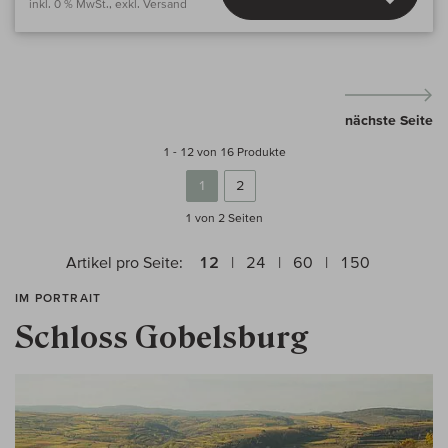
inkl. 0 % MwSt., exkl. Versand
nächste Seite
1 - 12 von 16 Produkte
1
2
1 von 2
Seiten
Artikel pro Seite:
12
24
60
150
IM PORTRAIT
Schloss Gobelsburg