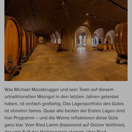
Was Michael Moosbrugger und sein Team auf diesem
urtraditionellen Weingut in den letzten Jahren geleistet
haben, ist einfach großartig. Das Lagenportfolio des Gutes
ist ohnehin famos. Quasi alle besten der Ersten Lagen sind
hier Programm – und die Weine reflektieren diese Güte
ganz klar. Vom Ried Lamm (basierend auf Grüner Veltliner),
der vom Fuß des Heiligenstein stammt, über Ried