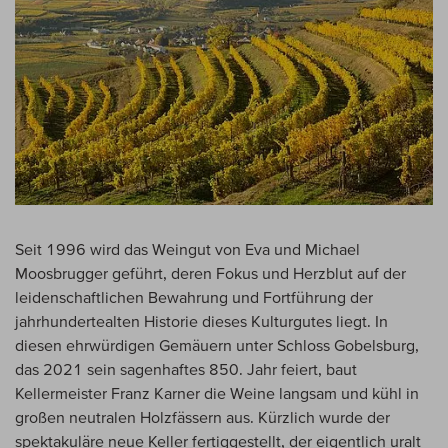
Seit 1996 wird das Weingut von Eva und Michael
Moosbrugger geführt, deren Fokus und Herzblut auf der
leidenschaftlichen Bewahrung und Fortführung der
jahrhundertealten Historie dieses Kulturgutes liegt. In
diesen ehrwürdigen Gemäuern unter Schloss Gobelsburg,
das 2021 sein sagenhaftes 850. Jahr feiert, baut
Kellermeister Franz Karner die Weine langsam und kühl in
großen neutralen Holzfässern aus. Kürzlich wurde der
spektakuläre neue Keller fertiggestellt, der eigentlich uralt