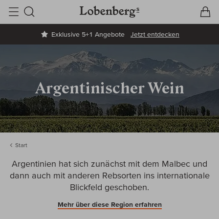
V
W
Suche
Exklusive 5+1 Angebote
Jetzt entdecken
Argentinischer Wein
Start
Argentinien hat sich zunächst mit dem Malbec und
dann auch mit anderen Rebsorten ins internationale
Blickfeld geschoben.
Mehr über diese Region erfahren