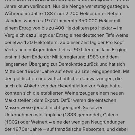
Jahre kaum verändert. Nur die Menge war stetig gestiegen.
Während im Jahre 1887 nur 2.700 Hektar unter Reben
standen, waren es 1977 immerhin 350.000 Hektar mit
einem Ertrag von bis zu 400 Hektolitern pro Hektar – im
Vergleich dazu liegt der Ertrag eines deutschen Tafelweins
bei etwa 120 Hektolitern. Zu dieser Zeit lag der Pro-Kopf-
Verbrauch in Argentinien bei ca. 90 Litern im Jahr. Er ging
erst mit dem Ende der Militärregierung 1983 und dem
langsamen Übergang zur Demokratie zurück und hat sich
Mitte der 1990er Jahre auf etwa 32 Liter eingependelt. Mit
den politischen und wirtschaftlichen Umwälzungen, die
auch die Abkehr von der Hyperinflation zur Folge hatte,
konnten sich die etablierten Weinerzeuger einem neuen
Markt stellen: dem Export. Dafür waren die einfachen
Massenweise jedoch nicht geeignet. So setzen
Unternehmen wie Trapiche (1883 gegründet), Catena
(1902) oder Weinert – eine der wenigen Neugründungen
der 1970er Jahre – auf französische Rebsorten, und dabei