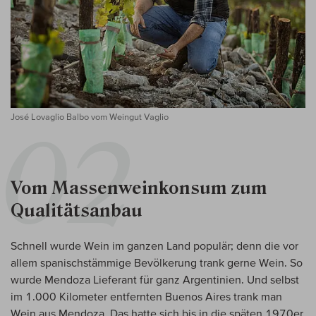
José Lovaglio Balbo vom Weingut Vaglio
Vom Massenweinkonsum zum
Qualitätsanbau
Schnell wurde Wein im ganzen Land populär; denn die vor
allem spanischstämmige Bevölkerung trank gerne Wein. So
wurde Mendoza Lieferant für ganz Argentinien. Und selbst
im 1.000 Kilometer entfernten Buenos Aires trank man
Wein aus Mendoza. Das hatte sich bis in die späten 1970er