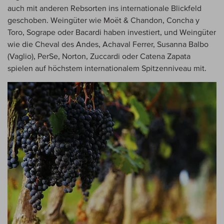
auch mit anderen Rebsorten ins internationale Blickfeld
geschoben. Weingüter wie Moët & Chandon, Concha y
Toro, Sogrape oder Bacardi haben investiert, und Weingüter
wie die Cheval des Andes, Achaval Ferrer, Susanna Balbo
(Vaglio), PerSe, Norton, Zuccardi oder Catena Zapata
spielen auf höchstem internationalem Spitzenniveau mit.