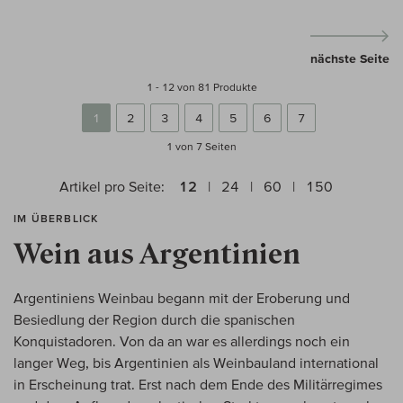
nächste Seite
1 - 12 von 81 Produkte
1
2
3
4
5
6
7
1 von 7
Seiten
Artikel pro Seite:
12
24
60
150
IM ÜBERBLICK
Wein aus Argentinien
Argentiniens Weinbau begann mit der Eroberung und
Besiedlung der Region durch die spanischen
Konquistadoren. Von da an war es allerdings noch ein
langer Weg, bis Argentinien als Weinbauland international
in Erscheinung trat. Erst nach dem Ende des Militärregimes