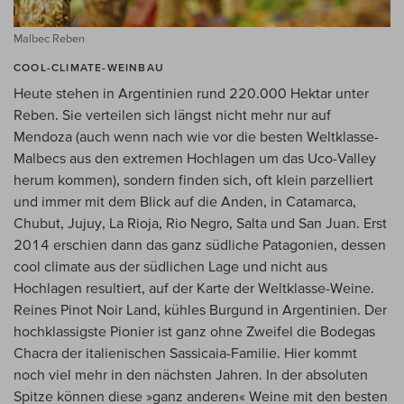
Malbec Reben
COOL-CLIMATE-WEINBAU
Heute stehen in Argentinien rund 220.000 Hektar unter
Reben. Sie verteilen sich längst nicht mehr nur auf
Mendoza (auch wenn nach wie vor die besten Weltklasse-
Malbecs aus den extremen Hochlagen um das Uco-Valley
herum kommen), sondern finden sich, oft klein parzelliert
und immer mit dem Blick auf die Anden, in Catamarca,
Chubut, Jujuy, La Rioja, Rio Negro, Salta und San Juan. Erst
2014 erschien dann das ganz südliche Patagonien, dessen
cool climate aus der südlichen Lage und nicht aus
Hochlagen resultiert, auf der Karte der Weltklasse-Weine.
Reines Pinot Noir Land, kühles Burgund in Argentinien. Der
hochklassigste Pionier ist ganz ohne Zweifel die Bodegas
Chacra der italienischen Sassicaia-Familie. Hier kommt
noch viel mehr in den nächsten Jahren. In der absoluten
Spitze können diese »ganz anderen« Weine mit den besten