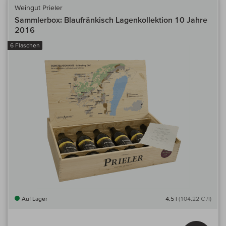
Weingut Prieler
Sammlerbox: Blaufränkisch Lagenkollektion 10 Jahre
2016
6 Flaschen
Auf Lager
4,5 l
(104,22 € /l)