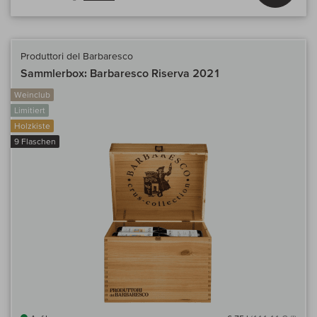
Produttori del Barbaresco
Sammlerbox: Barbaresco Riserva 2021
Weinclub
Limitiert
Holzkiste
9 Flaschen