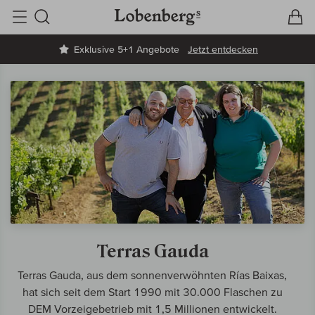
V
W
Suche
Exklusive 5+1 Angebote
Jetzt entdecken
Terras Gauda
Terras Gauda, aus dem sonnenverwöhnten Rías Baixas,
hat sich seit dem Start 1990 mit 30.000 Flaschen zu
DEM Vorzeigebetrieb mit 1,5 Millionen entwickelt.