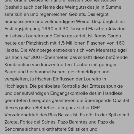
(deshalb auch der Name des Weinguts) des ja in Summe
sehr kühlen und regenreichen Gebiets. Das ergibt
aromatischere und vollmundigere Weine. Ursprünglich im
Erstlingsjahrgang 1990 mit 30 Tausend Flaschen Alvarino
mit etwas Loureiro und Caino gestartet, ist Terras Gauda
heute der Platzhirsch mit 1,5 Millionen Flaschen von 160
Hektar. Die Weinberge erstrecken sich vom Meeresspiegel
bis hoch auf 300 Höhenmeter, das schafft diese betörende
Kombination von konzentrierten Trauben mit geringer
Säure und hocharomatischen, geschmeidigen und
verspielten, ja frischen Einflüssen der Loureiro in
Hochlagen. Die penibelste Kontrolle der Erntezeitpunkte
und der aufwändigen Eingangskontrolle des in Handlese
geernteten Lesegutes garantieren die überragende Qualität
dieses großen Betriebes, der ganz sicher DER
Vorzeigebetrieb des Rias Baixas ist. Es gibt in der Spitze mit
Zarate, Forjas del Salnes, Pazo Barantes und Pazo de
Senorans sicher unikathaftere Stilistiken und