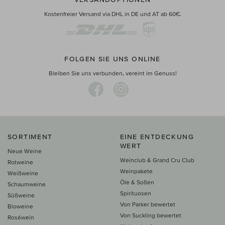
Kostenfreier Versand via DHL in DE und AT ab 60€.
FOLGEN SIE UNS ONLINE
Bleiben Sie uns verbunden, vereint im Genuss!
SORTIMENT
EINE ENTDECKUNG
WERT
Neue Weine
Weinclub & Grand Cru Club
Rotweine
Weinpakete
Weißweine
Öle & Soßen
Schaumweine
Spirituosen
Süßweine
Von Parker bewertet
Bioweine
Von Suckling bewertet
Roséwein