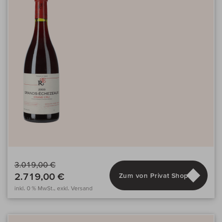
3.019,00 €
2.719,00 €
Zum von Privat Shop
inkl. 0 % MwSt., exkl. Versand