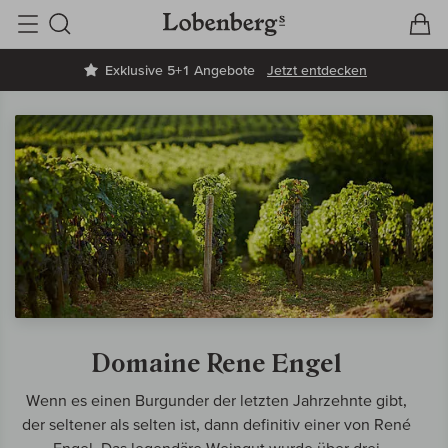
V
W
Suche
Exklusive 5+1 Angebote
Jetzt entdecken
Domaine Rene Engel
Wenn es einen Burgunder der letzten Jahrzehnte gibt,
der seltener als selten ist, dann definitiv einer von René