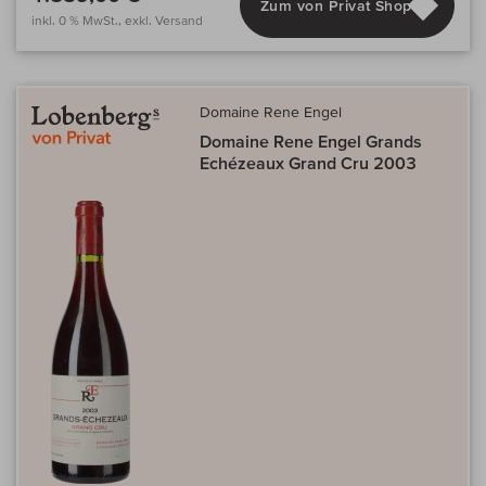
Zum von Privat Shop
inkl. 0 % MwSt., exkl. Versand
Domaine Rene Engel
Domaine Rene Engel Grands
Echézeaux Grand Cru 2003