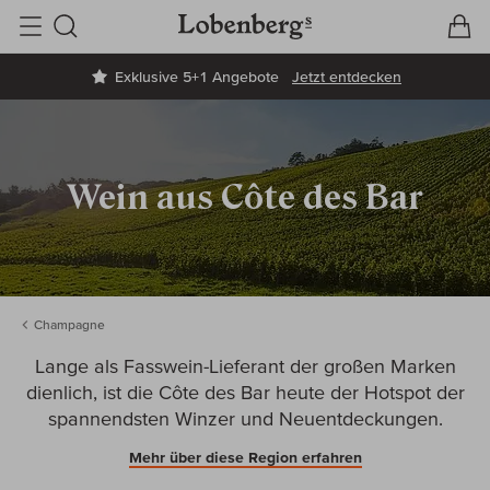
V
W
Suche
Exklusive 5+1 Angebote
Jetzt entdecken
Wein aus Côte des Bar
Champagne
Lange als Fasswein-Lieferant der großen Marken
dienlich, ist die Côte des Bar heute der Hotspot der
spannendsten Winzer und Neuentdeckungen.
Mehr über diese Region erfahren