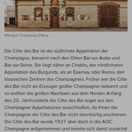
Weingut Chassenay D'Arce
Die Côte des Bar ist die südlichste Appellation der
Champagne, benannt nach den Orten Bar-sur-Aube und
Bar-sur-Seine. Sie liegt näher an Chablis, der nördlichsten
Appellation des Burgunds, als an Épernay oder Reims, den
klassischen Zentren des Champagners. Früher war die Côte
des Bar nicht als Erzeuger großer Champagner bekannt und
so wollten die großen Nachbarn aus dem Norden Anfang
des 20. Jahrhunderts die Côte des Bar sogar aus den
Champagner Appellationen ausschließen, da ihnen die
Champagner der Côte des Bar nicht ebenbürtig erschienen.
Die Côte des Bar wurde 1927 aber doch in die AOC
Champagne aufgenommen und konnte sich damit zunächst