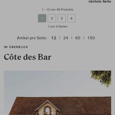
nächste Seite
1 - 12 von 45 Produkte
1
2
3
4
1 von 4
Seiten
Artikel pro Seite:
12
24
60
150
IM ÜBERBLICK
Côte des Bar