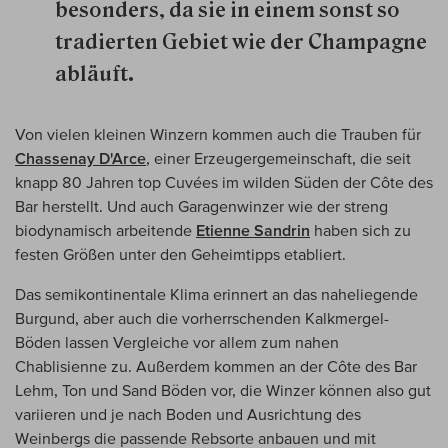
besonders, da sie in einem sonst so
tradierten Gebiet wie der Champagne
abläuft.
Von vielen kleinen Winzern kommen auch die Trauben für
Chassenay D'Arce
, einer Erzeugergemeinschaft, die seit
knapp 80 Jahren top Cuvées im wilden Süden der Côte des
Bar herstellt. Und auch Garagenwinzer wie der streng
biodynamisch arbeitende
Etienne Sandrin
haben sich zu
festen Größen unter den Geheimtipps etabliert.
Das semikontinentale Klima erinnert an das naheliegende
Burgund, aber auch die vorherrschenden Kalkmergel-
Böden lassen Vergleiche vor allem zum nahen
Chablisienne zu. Außerdem kommen an der Côte des Bar
Lehm, Ton und Sand Böden vor, die Winzer können also gut
variieren und je nach Boden und Ausrichtung des
Weinbergs die passende Rebsorte anbauen und mit