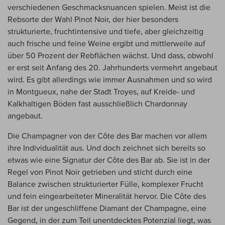
verschiedenen Geschmacksnuancen spielen. Meist ist die
Rebsorte der Wahl Pinot Noir, der hier besonders
strukturierte, fruchtintensive und tiefe, aber gleichzeitig
auch frische und feine Weine ergibt und mittlerweile auf
über 50 Prozent der Rebflächen wächst. Und dass, obwohl
er erst seit Anfang des 20. Jahrhunderts vermehrt angebaut
wird. Es gibt allerdings wie immer Ausnahmen und so wird
in Montgueux, nahe der Stadt Troyes, auf Kreide- und
Kalkhaltigen Böden fast ausschließlich Chardonnay
angebaut.
Die Champagner von der Côte des Bar machen vor allem
ihre Individualität aus. Und doch zeichnet sich bereits so
etwas wie eine Signatur der Côte des Bar ab. Sie ist in der
Regel von Pinot Noir getrieben und sticht durch eine
Balance zwischen strukturierter Fülle, komplexer Frucht
und fein eingearbeiteter Mineralität hervor. Die Côte des
Bar ist der ungeschliffene Diamant der Champagne, eine
Gegend, in der zum Teil unentdecktes Potenzial liegt, was