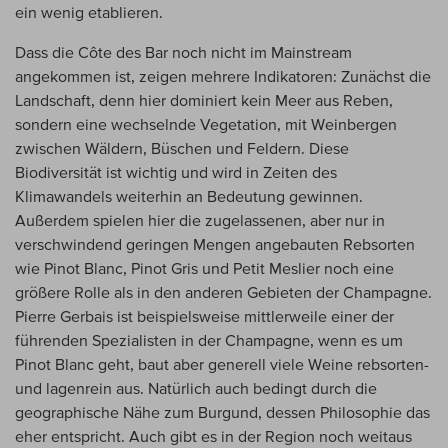
ein wenig etablieren.
Dass die Côte des Bar noch nicht im Mainstream
angekommen ist, zeigen mehrere Indikatoren: Zunächst die
Landschaft, denn hier dominiert kein Meer aus Reben,
sondern eine wechselnde Vegetation, mit Weinbergen
zwischen Wäldern, Büschen und Feldern. Diese
Biodiversität ist wichtig und wird in Zeiten des
Klimawandels weiterhin an Bedeutung gewinnen.
Außerdem spielen hier die zugelassenen, aber nur in
verschwindend geringen Mengen angebauten Rebsorten
wie Pinot Blanc, Pinot Gris und Petit Meslier noch eine
größere Rolle als in den anderen Gebieten der Champagne.
Pierre Gerbais ist beispielsweise mittlerweile einer der
führenden Spezialisten in der Champagne, wenn es um
Pinot Blanc geht, baut aber generell viele Weine rebsorten-
und lagenrein aus. Natürlich auch bedingt durch die
geographische Nähe zum Burgund, dessen Philosophie das
eher entspricht. Auch gibt es in der Region noch weitaus