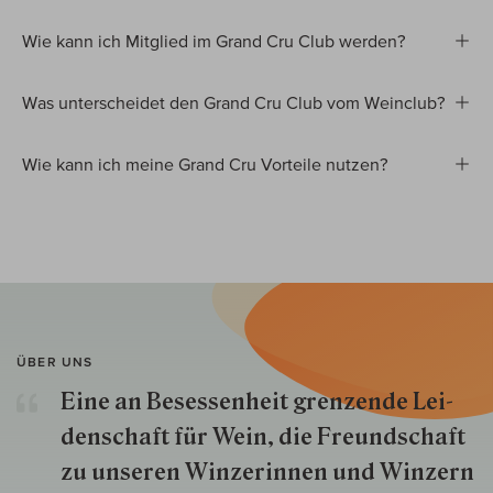
Wie kann ich Mitglied im Grand Cru Club werden?
Was unterscheidet den Grand Cru Club vom Weinclub?
Wie kann ich meine Grand Cru Vorteile nutzen?
ÜBER UNS
Eine an Besessenheit gren­zende Lei­
den­schaft für Wein, die Freund­schaft
zu unseren Win­zer­innen und Win­zern