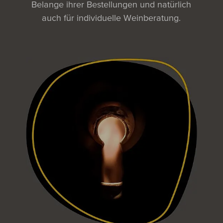
Belange ihrer Bestellungen und natürlich
auch für individuelle Weinberatung.