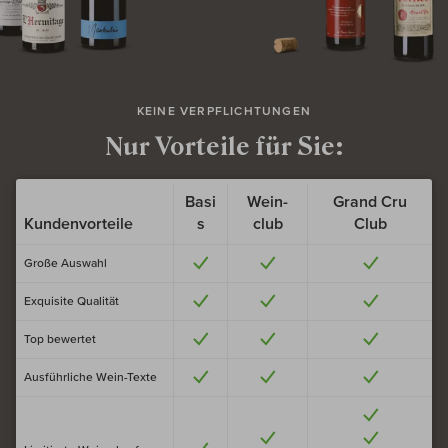
KEINE VERPFLICHTUNGEN
Nur Vorteile für Sie:
Basi
Wein­
Grand
Cru
Kunden­vorteile
s
club
Club
Große Auswahl
Exquisite Qualität
Top bewertet
Ausführliche Wein-Texte