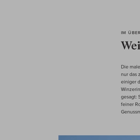
IM ÜBE
Wei
Die male
nur das 
einiger 
Winzerin
gesagt: 
feiner R
Genuss