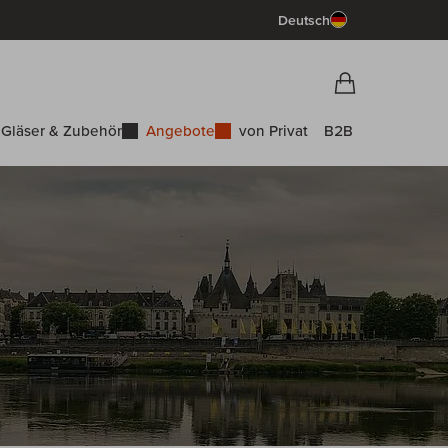
Deutsch
Vorschau War
Warenkorb
Gläser & Zubehör
Angebote
von Privat
B2B