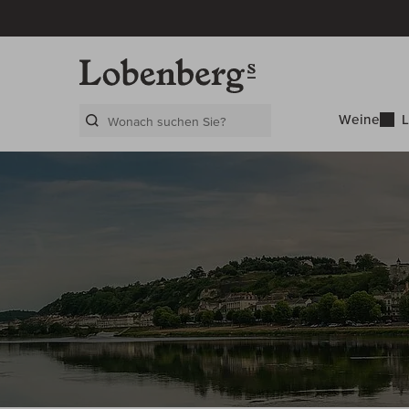
Weine
L
Search Layer