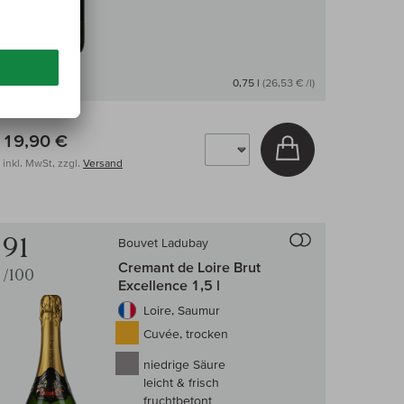
Auf Lager
0,75 l
(26,53 € /l)
19,90 €
In den Warenkor
inkl. MwSt, zzgl.
Versand
 Wein-Vergleich
Auf den Wein-Ve
91
Bouvet Ladubay
Cremant de Loire Brut
/100
Excellence 1,5 l
Loire, Saumur
Cuvée, trocken
niedrige Säure
leicht & frisch
fruchtbetont