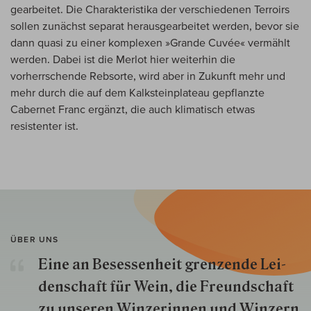
gearbeitet. Die Charakteristika der verschiedenen Terroirs
sollen zunächst separat herausgearbeitet werden, bevor sie
dann quasi zu einer komplexen »Grande Cuvée« vermählt
werden. Dabei ist die Merlot hier weiterhin die
vorherrschende Rebsorte, wird aber in Zukunft mehr und
mehr durch die auf dem Kalksteinplateau gepflanzte
Cabernet Franc ergänzt, die auch klimatisch etwas
resistenter ist.
ÜBER UNS
Eine an Besessenheit gren­zende Lei­
den­schaft für Wein, die Freund­schaft
zu unseren Win­zer­innen und Win­zern