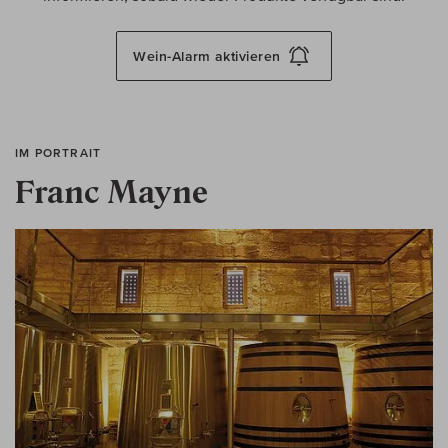
Wein-Alarm
aktivieren
IM PORTRAIT
Franc Mayne