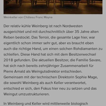
Weinkeller von Château Franc Mayne
Der relativ kühle Weinberg ist nach Nordwesten
ausgerichtet und mit durchschnittlich über 35 Jahre alten
Reben bestockt. Das Terroir, die gesamte Lage hier, war
eigentlich schon immer sehr gut, aber es braucht eben
auch die richtige Hand, um einen solchen Rohdiamanten zu
schleifen. Diese Hand hat sich mit dem Besitzerwechsel
2018 gefunden. Die aktuellen Besitzer, die Familie Savare,
hat sich nach bereits zehnjähriger Zusammenarbeit für
Pierre Arnald als Weingutsdirektor entschieden.
Gemeinsam mit der technischen Direktorin Sophie Mage,
die sowohl Weinberg als auch Keller verantwortet,
entschied er sich, den Fokus hier neu zu setzen und das
Weingut umzustrukturieren.
In Weinberg und Keller wird mittlerweile biologisch