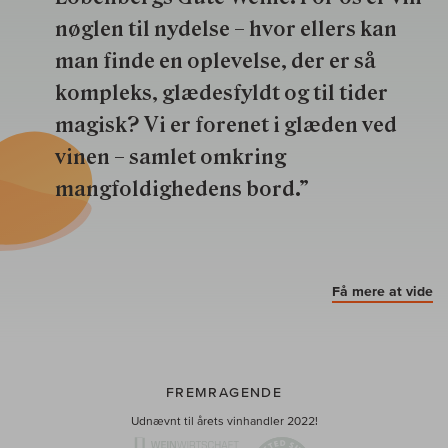
nøglen til nydelse – hvor ellers kan
man finde en oplevelse, der er så
kompleks, glædesfyldt og til tider
magisk? Vi er forenet i glæden ved
vinen – samlet omkring
mangfoldighedens bord.”
Få mere at vide
FREMRAGENDE
Udnævnt til årets vinhandler 2022!