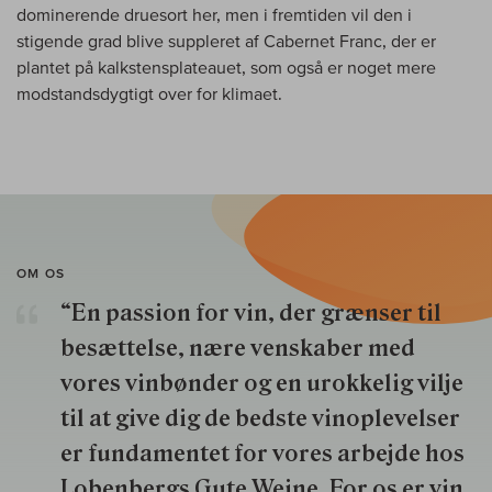
dominerende druesort her, men i fremtiden vil den i
stigende grad blive suppleret af Cabernet Franc, der er
plantet på kalkstensplateauet, som også er noget mere
modstandsdygtigt over for klimaet.
OM OS
“En passion for vin, der grænser til
besættelse, nære venskaber med
vores vinbønder og en urokkelig vilje
til at give dig de bedste vinoplevelser
er fundamentet for vores arbejde hos
Lobenbergs Gute Weine. For os er vin