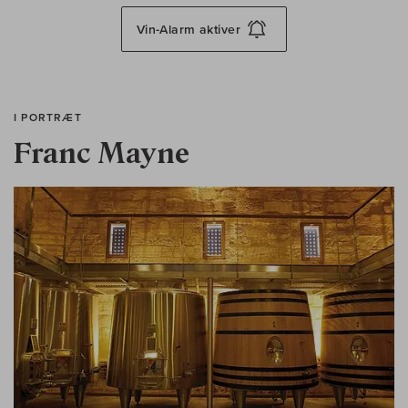
Vin-Alarm
aktiver
I PORTRÆT
Franc Mayne