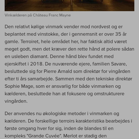
Vinkælderen på Château Franc Mayne
Den relativt kølige vinmark vender mod nordvest og er
beplantet med vinstokke, der i gennemsnit er over 35 år
gamle. Terroiret, hele området her, har faktisk altid været
meget godt, men det kræver den rette hånd at polere sådan
en usleben diamant. Denne hånd blev fundet med
ejerskiftet i 2018. De nuværende ejere, familien Savare,
besluttede sig for Pierre Arnald som direktør for vingården
efter ti års samarbejde. Sammen med den tekniske direktør
Sophie Mage, som er ansvarlig for både vinmarken og
kælderen, besluttede han at fokusere og omstrukturere
vingården.
Der anvendes nu økologiske metoder i vinmarken og
kælderen. De forskellige terroirs karakteristika bearbejdes i
første omgang hver for sig, inden de blandes til en
kompleks "Grande Cuvée". Merlot er stadig den