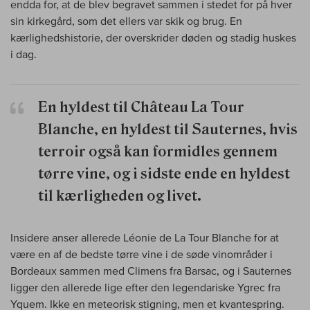
endda for, at de blev begravet sammen i stedet for på hver
sin kirkegård, som det ellers var skik og brug. En
kærlighedshistorie, der overskrider døden og stadig huskes
i dag.
En hyldest til Château La Tour
Blanche, en hyldest til Sauternes, hvis
terroir også kan formidles gennem
tørre vine, og i sidste ende en hyldest
til kærligheden og livet.
Insidere anser allerede Léonie de La Tour Blanche for at
være en af de bedste tørre vine i de søde vinområder i
Bordeaux sammen med Climens fra Barsac, og i Sauternes
ligger den allerede lige efter den legendariske Ygrec fra
Yquem. Ikke en meteorisk stigning, men et kvantespring.