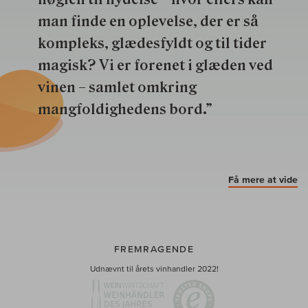
man finde en oplevelse, der er så
kompleks, glædesfyldt og til tider
magisk? Vi er forenet i glæden ved
vinen – samlet omkring
mangfoldighedens bord.”
Få mere at vide
FREMRAGENDE
Udnævnt til årets vinhandler 2022!