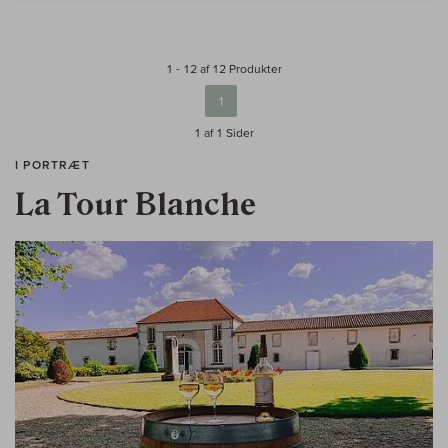
1 - 12 af 12 Produkter
1
1 af 1
Sider
I PORTRÆT
La Tour Blanche