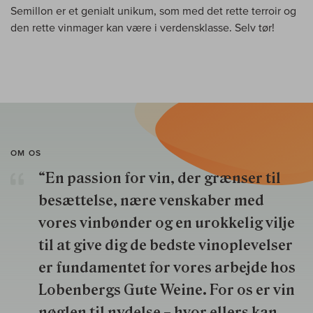
Semillon er et genialt unikum, som med det rette terroir og
den rette vinmager kan være i verdensklasse. Selv tør!
OM OS
“En passion for vin, der grænser til
besættelse, nære venskaber med
vores vinbønder og en urokkelig vilje
til at give dig de bedste vinoplevelser
er fundamentet for vores arbejde hos
Lobenbergs Gute Weine. For os er vin
nøglen til nydelse – hvor ellers kan