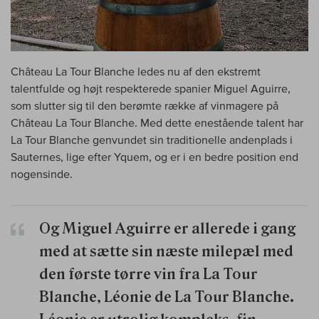
Château La Tour Blanche ledes nu af den ekstremt
talentfulde og højt respekterede spanier Miguel Aguirre,
som slutter sig til den berømte række af vinmagere på
Château La Tour Blanche. Med dette enestående talent har
La Tour Blanche genvundet sin traditionelle andenplads i
Sauternes, lige efter Yquem, og er i en bedre position end
nogensinde.
Og Miguel Aguirre er allerede i gang
med at sætte sin næste milepæl med
den første tørre vin fra La Tour
Blanche, Léonie de La Tour Blanche.