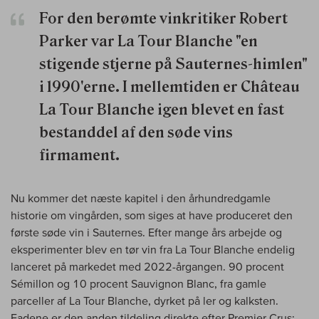
For den berømte vinkritiker Robert
Parker var La Tour Blanche "en
stigende stjerne på Sauternes-himlen"
i 1990'erne. I mellemtiden er Château
La Tour Blanche igen blevet en fast
bestanddel af den søde vins
firmament.
Nu kommer det næste kapitel i den århundredgamle
historie om vingården, som siges at have produceret den
første søde vin i Sauternes. Efter mange års arbejde og
eksperimenter blev en tør vin fra La Tour Blanche endelig
lanceret på markedet med 2022-årgangen. 90 procent
Sémillon og 10 procent Sauvignon Blanc, fra gamle
parceller af La Tour Blanche, dyrket på ler og kalksten.
Fadene er den anden tildeling direkte efter Premier Crus;