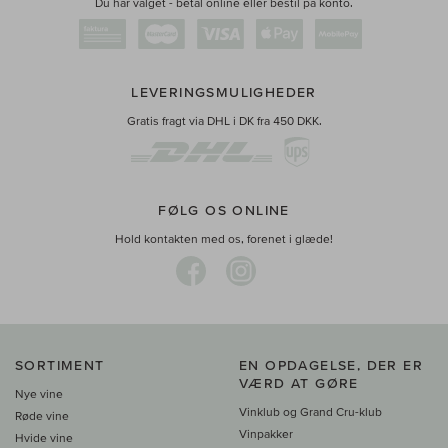
Du har valget - betal online eller bestil på konto.
LEVERINGSMULIGHEDER
Gratis fragt via DHL i DK fra 450 DKK.
FØLG OS ONLINE
Hold kontakten med os, forenet i glæde!
SORTIMENT
EN OPDAGELSE, DER ER
VÆRD AT GØRE
Nye vine
Vinklub og Grand Cru-klub
Røde vine
Vinpakker
Hvide vine