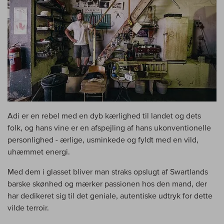
Adi er en rebel med en dyb kærlighed til landet og dets
folk, og hans vine er en afspejling af hans ukonventionelle
personlighed - ærlige, usminkede og fyldt med en vild,
uhæmmet energi.
Med dem i glasset bliver man straks opslugt af Swartlands
barske skønhed og mærker passionen hos den mand, der
har dedikeret sig til det geniale, autentiske udtryk for dette
vilde terroir.