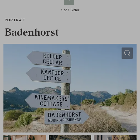
1 af 1
Sider
PORTRÆT
Badenhorst