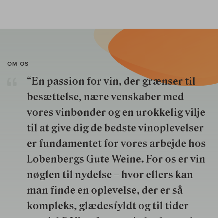
OM OS
“En passion for vin, der grænser til
besættelse, nære venskaber med
vores vinbønder og en urokkelig vilje
til at give dig de bedste vinoplevelser
er fundamentet for vores arbejde hos
Lobenbergs Gute Weine. For os er vin
nøglen til nydelse – hvor ellers kan
man finde en oplevelse, der er så
kompleks, glædesfyldt og til tider