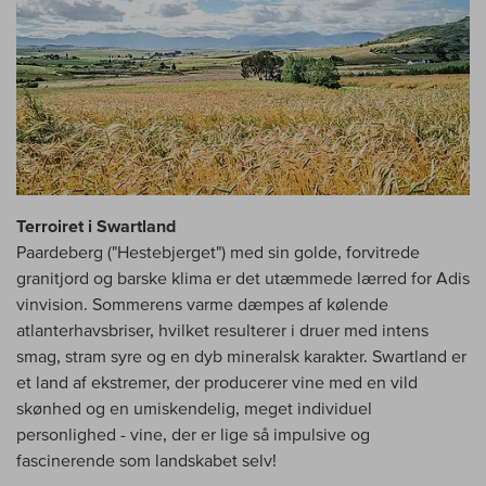
Terroiret i Swartland
Paardeberg ("Hestebjerget") med sin golde, forvitrede
granitjord og barske klima er det utæmmede lærred for Adis
vinvision. Sommerens varme dæmpes af kølende
atlanterhavsbriser, hvilket resulterer i druer med intens
smag, stram syre og en dyb mineralsk karakter. Swartland er
et land af ekstremer, der producerer vine med en vild
skønhed og en umiskendelig, meget individuel
personlighed - vine, der er lige så impulsive og
fascinerende som landskabet selv!