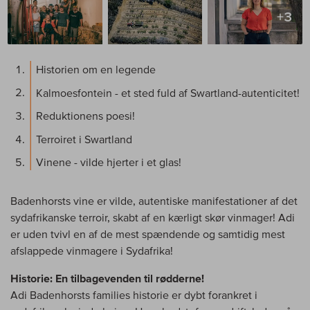
+3
Historien om en legende
Kalmoesfontein - et sted fuld af Swartland-autenticitet!
Reduktionens poesi!
Terroiret i Swartland
Vinene - vilde hjerter i et glas!
Badenhorsts vine er vilde, autentiske manifestationer af det
sydafrikanske terroir, skabt af en kærligt skør vinmager! Adi
er uden tvivl en af de mest spændende og samtidig mest
afslappede vinmagere i Sydafrika!
Historie: En tilbagevenden til rødderne!
Adi Badenhorsts families historie er dybt forankret i