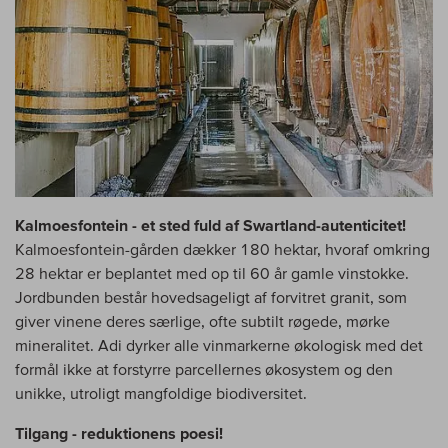
Kalmoesfontein - et sted fuld af Swartland-autenticitet!
Kalmoesfontein-gården dækker 180 hektar, hvoraf omkring
28 hektar er beplantet med op til 60 år gamle vinstokke.
Jordbunden består hovedsageligt af forvitret granit, som
giver vinene deres særlige, ofte subtilt røgede, mørke
mineralitet. Adi dyrker alle vinmarkerne økologisk med det
formål ikke at forstyrre parcellernes økosystem og den
unikke, utroligt mangfoldige biodiversitet.
Tilgang - reduktionens poesi!