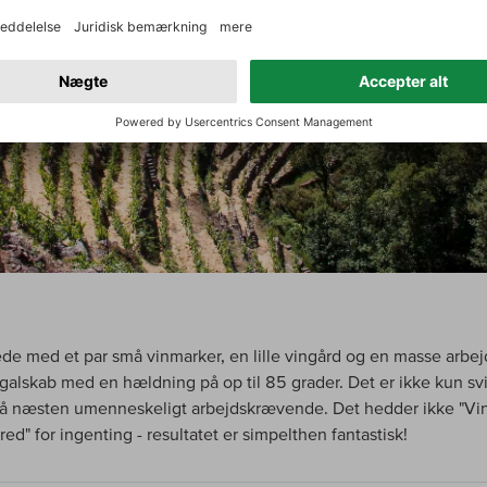
ede med et par små vinmarker, en lille vingård og en masse arbej
 galskab med en hældning på op til 85 grader. Det er ikke kun s
 næsten umenneskeligt arbejdskrævende. Det hedder ikke "Vin
red" for ingenting - resultatet er simpelthen fantastisk!