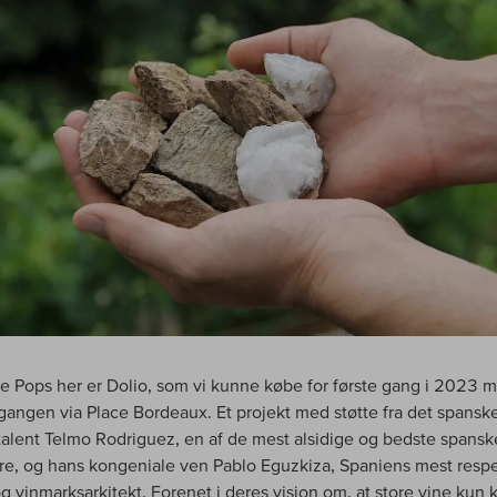
he Pops her er Dolio, som vi kunne købe for første gang i 2023 
angen via Place Bordeaux. Et projekt med støtte fra det spansk
talent Telmo Rodriguez, en af de mest alsidige og bedste spansk
e, og hans kongeniale ven Pablo Eguzkiza, Spaniens mest resp
g vinmarksarkitekt. Forenet i deres vision om, at store vine kun 