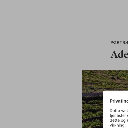
PORTR
Ade