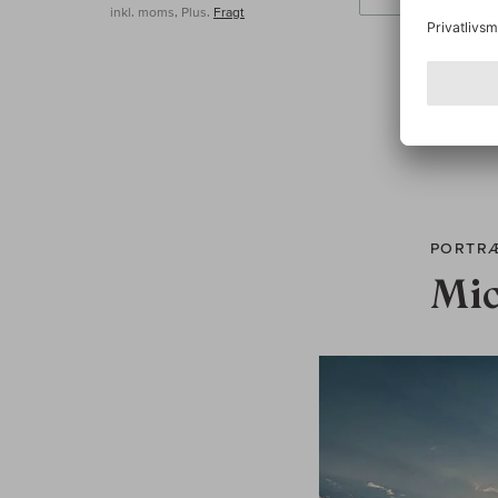
inkl. moms, Plus.
Fragt
PORTR
Mic