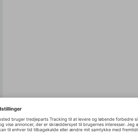
g i kurv