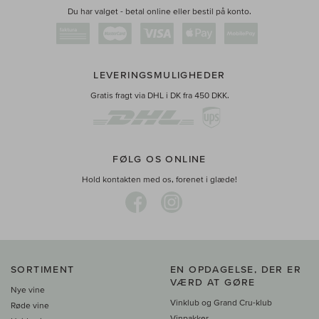
Du har valget - betal online eller bestil på konto.
LEVERINGSMULIGHEDER
Gratis fragt via DHL i DK fra 450 DKK.
FØLG OS ONLINE
Hold kontakten med os, forenet i glæde!
SORTIMENT
EN OPDAGELSE, DER ER
VÆRD AT GØRE
Nye vine
Vinklub og Grand Cru-klub
Røde vine
Vinpakker