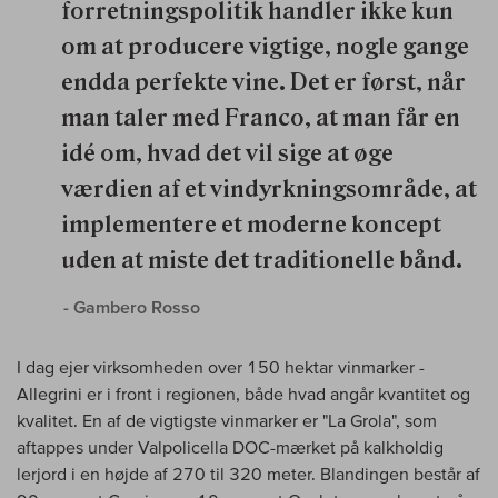
forretningspolitik handler ikke kun
om at producere vigtige, nogle gange
endda perfekte vine. Det er først, når
man taler med Franco, at man får en
idé om, hvad det vil sige at øge
værdien af et vindyrkningsområde, at
implementere et moderne koncept
uden at miste det traditionelle bånd.
- Gambero Rosso
I dag ejer virksomheden over 150 hektar vinmarker -
Allegrini er i front i regionen, både hvad angår kvantitet og
kvalitet. En af de vigtigste vinmarker er "La Grola", som
aftappes under Valpolicella DOC-mærket på kalkholdig
lerjord i en højde af 270 til 320 meter. Blandingen består af