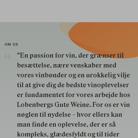
OM OS
“En passion for vin, der grænser til
besættelse, nære venskaber med
vores vinbønder og en urokkelig vilje
til at give dig de bedste vinoplevelser
er fundamentet for vores arbejde hos
Lobenbergs Gute Weine. For os er vin
nøglen til nydelse – hvor ellers kan
man finde en oplevelse, der er så
kompleks, glædesfyldt og til tider