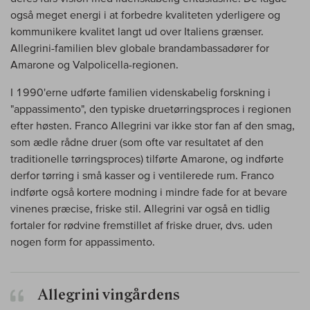
også meget energi i at forbedre kvaliteten yderligere og
kommunikere kvalitet langt ud over Italiens grænser.
Allegrini-familien blev globale brandambassadører for
Amarone og Valpolicella-regionen.
I 1990'erne udførte familien videnskabelig forskning i
"appassimento", den typiske druetørringsproces i regionen
efter høsten. Franco Allegrini var ikke stor fan af den smag,
som ædle rådne druer (som ofte var resultatet af den
traditionelle tørringsproces) tilførte Amarone, og indførte
derfor tørring i små kasser og i ventilerede rum. Franco
indførte også kortere modning i mindre fade for at bevare
vinenes præcise, friske stil. Allegrini var også en tidlig
fortaler for rødvine fremstillet af friske druer, dvs. uden
nogen form for appassimento.
Allegrini vingårdens