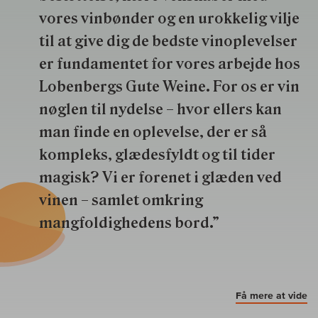
vores vinbønder og en urokkelig vilje
til at give dig de bedste vinoplevelser
er fundamentet for vores arbejde hos
Lobenbergs Gute Weine. For os er vin
nøglen til nydelse – hvor ellers kan
man finde en oplevelse, der er så
kompleks, glædesfyldt og til tider
magisk? Vi er forenet i glæden ved
vinen – samlet omkring
mangfoldighedens bord.”
Få mere at vide