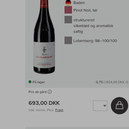
Baden
Pinot Noir, tør
struktureret
silkeblød og aromatisk
saftig
Lobenberg:
98–100/100
På lager
0,75 l
(924,00 DKK /l)
Pris ab gård
693,00 DKK
Læ
inkl. moms, Plus.
Fragt