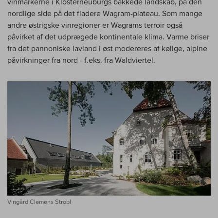
vinmarkerne i Klosterneuburgs bakkede landskab, på den
nordlige side på det fladere Wagram-plateau. Som mange
andre østrigske vinregioner er Wagrams terroir også
påvirket af det udprægede kontinentale klima. Varme briser
fra det pannoniske lavland i øst modereres af kølige, alpine
påvirkninger fra nord - f.eks. fra Waldviertel.
Vingård Clemens Strobl