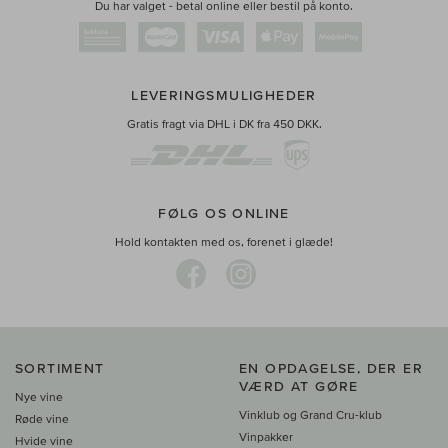
Du har valget - betal online eller bestil på konto.
LEVERINGSMULIGHEDER
Gratis fragt via DHL i DK fra 450 DKK.
FØLG OS ONLINE
Hold kontakten med os, forenet i glæde!
SORTIMENT
EN OPDAGELSE, DER ER
VÆRD AT GØRE
Nye vine
Vinklub og Grand Cru-klub
Røde vine
Vinpakker
Hvide vine