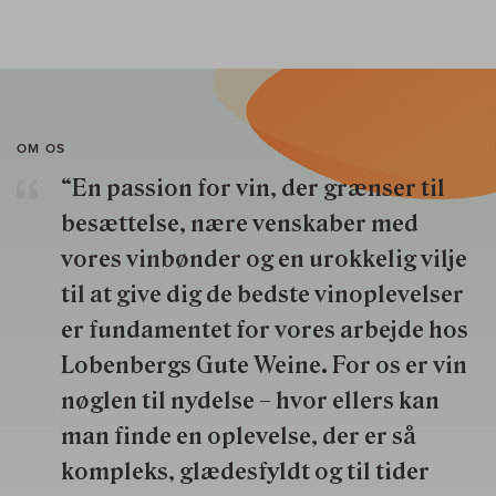
OM OS
“En passion for vin, der grænser til
besættelse, nære venskaber med
vores vinbønder og en urokkelig vilje
til at give dig de bedste vinoplevelser
er fundamentet for vores arbejde hos
Lobenbergs Gute Weine. For os er vin
nøglen til nydelse – hvor ellers kan
man finde en oplevelse, der er så
kompleks, glædesfyldt og til tider