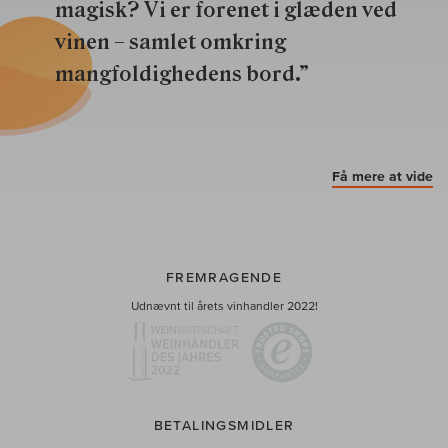
magisk? Vi er forenet i glæden ved
vinen – samlet omkring
mangfoldighedens bord.”
Få mere at vide
FREMRAGENDE
Udnævnt til årets vinhandler 2022!
BETALINGSMIDLER