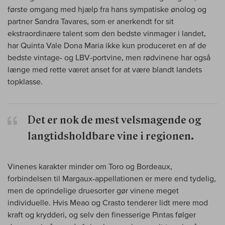
første omgang med hjælp fra hans sympatiske ønolog og
partner Sandra Tavares, som er anerkendt for sit
ekstraordinære talent som den bedste vinmager i landet,
har Quinta Vale Dona Maria ikke kun produceret en af de
bedste vintage- og LBV-portvine, men rødvinene har også
længe med rette været anset for at være blandt landets
topklasse.
Det er nok de mest velsmagende og
langtidsholdbare vine i regionen.
Vinenes karakter minder om Toro og Bordeaux,
forbindelsen til Margaux-appellationen er mere end tydelig,
men de oprindelige druesorter gør vinene meget
individuelle. Hvis Meao og Crasto tenderer lidt mere mod
kraft og krydderi, og selv den finesserige Pintas følger