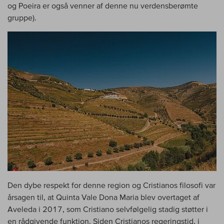
og Poeira er også venner af denne nu verdensberømte
gruppe).
Den dybe respekt for denne region og Cristianos filosofi var
årsagen til, at Quinta Vale Dona Maria blev overtaget af
Aveleda i 2017, som Cristiano selvfølgelig stadig støtter i
en rådgivende funktion. Siden Cristianos regeringstid, i