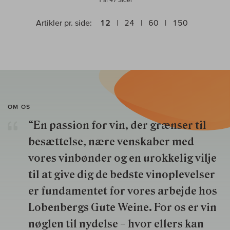
Artikler pr. side:
12
24
60
150
OM OS
“En passion for vin, der grænser til
besættelse, nære venskaber med
vores vinbønder og en urokkelig vilje
til at give dig de bedste vinoplevelser
er fundamentet for vores arbejde hos
Lobenbergs Gute Weine. For os er vin
nøglen til nydelse – hvor ellers kan