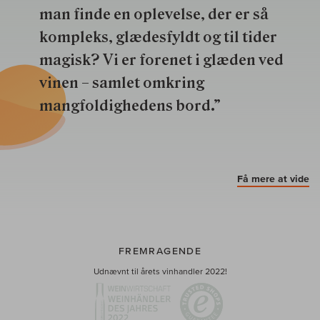
man finde en oplevelse, der er så
kompleks, glædesfyldt og til tider
magisk? Vi er forenet i glæden ved
vinen – samlet omkring
mangfoldighedens bord.”
Få mere at vide
FREMRAGENDE
Udnævnt til årets vinhandler 2022!