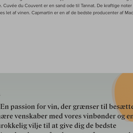
. Cuvée du Couvent er en sand ode til Tannat. De kraftige noter 
es let af vinen. Capmartin er en af de bedste producenter af Mad
S
En passion for vin, der grænser til besætte
nære venskaber med vores vinbønder og e
rokkelig vilje til at give dig de bedste