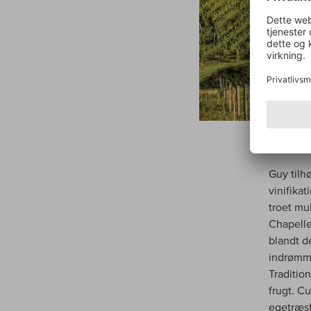
Guy tilh
vinifika
troet mu
Chapelle
blandt d
indrømme
Traditio
frugt. C
egetræsf