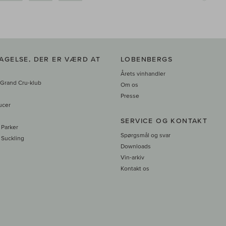
AGELSE, DER ER VÆRD AT
LOBENBERGS
Årets vinhandler
 Grand Cru-klub
Om os
Presse
ucer
SERVICE OG KONTAKT
 Parker
Spørgsmål og svar
 Suckling
Downloads
Vin-arkiv
Kontakt os