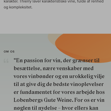
karakter. Thierry laver karakteristiske vine, fulde af renhed
og kompleksitet.
OM OS
“En passion for vin, der grænser til
besættelse, nære venskaber med
vores vinbønder og en urokkelig vilje
til at give dig de bedste vinoplevelser
er fundamentet for vores arbejde hos
Lobenbergs Gute Weine. For os er vin
nøglen til nydelse – hvor ellers kan