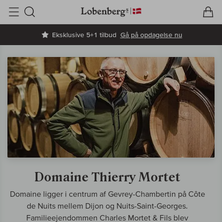
V
I
Søg
Eksklusive 5+1 tilbud
Gå på opdagelse nu
Domaine Thierry Mortet
Domaine ligger i centrum af Gevrey-Chambertin på Côte
de Nuits mellem Dijon og Nuits-Saint-Georges.
Familieejendommen Charles Mortet & Fils blev