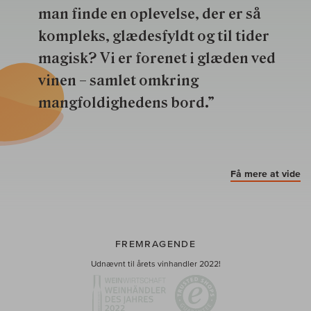
man finde en oplevelse, der er så
kompleks, glædesfyldt og til tider
magisk? Vi er forenet i glæden ved
vinen – samlet omkring
mangfoldighedens bord.”
Få mere at vide
FREMRAGENDE
Udnævnt til årets vinhandler 2022!