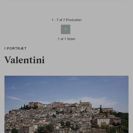
1 - 7 af 7 Produkter
1
1 af 1
Sider
I PORTRÆT
Valentini