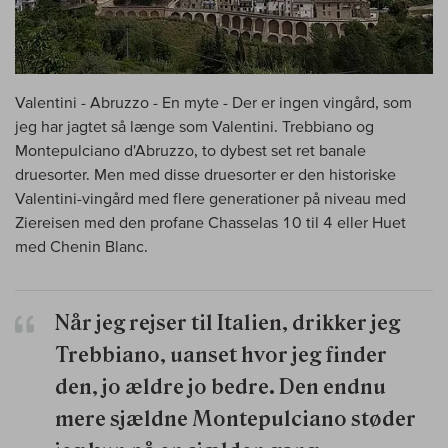
Valentini - Abruzzo - En myte - Der er ingen vingård, som
jeg har jagtet så længe som Valentini. Trebbiano og
Montepulciano d'Abruzzo, to dybest set ret banale
druesorter. Men med disse druesorter er den historiske
Valentini-vingård med flere generationer på niveau med
Ziereisen med den profane Chasselas 10 til 4 eller Huet
med Chenin Blanc.
Når jeg rejser til Italien, drikker jeg
Trebbiano, uanset hvor jeg finder
den, jo ældre jo bedre. Den endnu
mere sjældne Montepulciano støder