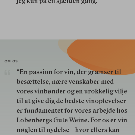
jeg kun på en sjælden gang.
OM OS
“En passion for vin, der grænser til
besættelse, nære venskaber med
vores vinbønder og en urokkelig vilje
til at give dig de bedste vinoplevelser
er fundamentet for vores arbejde hos
Lobenbergs Gute Weine. For os er vin
nøglen til nydelse – hvor ellers kan