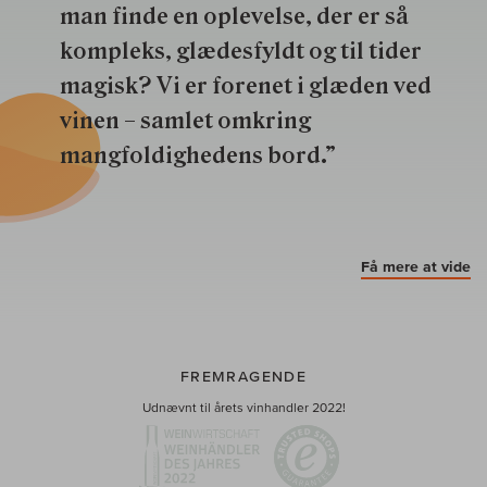
man finde en oplevelse, der er så
kompleks, glædesfyldt og til tider
magisk? Vi er forenet i glæden ved
vinen – samlet omkring
mangfoldighedens bord.”
Få mere at vide
FREMRAGENDE
Udnævnt til årets vinhandler 2022!