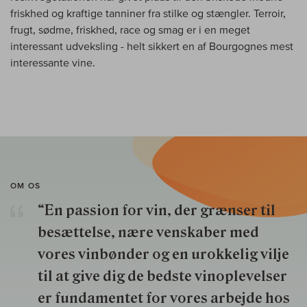
friskhed og kraftige tanniner fra stilke og stængler. Terroir,
frugt, sødme, friskhed, race og smag er i en meget
interessant udveksling - helt sikkert en af Bourgognes mest
interessante vine.
OM OS
“En passion for vin, der grænser til
besættelse, nære venskaber med
vores vinbønder og en urokkelig vilje
til at give dig de bedste vinoplevelser
er fundamentet for vores arbejde hos