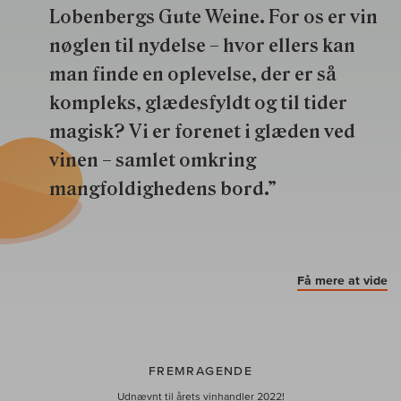
Lobenbergs Gute Weine. For os er vin
nøglen til nydelse – hvor ellers kan
man finde en oplevelse, der er så
kompleks, glædesfyldt og til tider
magisk? Vi er forenet i glæden ved
vinen – samlet omkring
mangfoldighedens bord.”
Få mere at vide
FREMRAGENDE
Udnævnt til årets vinhandler 2022!