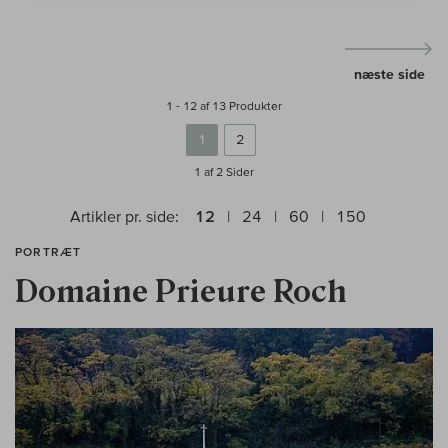
næste side
1 - 12 af 13 Produkter
1
2
1 af 2
Sider
Artikler pr. side:
12
24
60
150
PORTRÆT
Domaine Prieure Roch