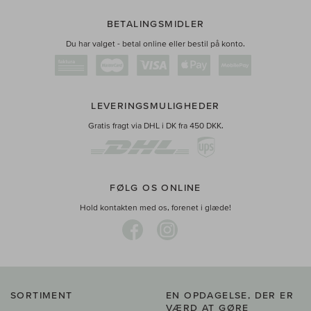
BETALINGSMIDLER
Du har valget - betal online eller bestil på konto.
LEVERINGSMULIGHEDER
Gratis fragt via DHL i DK fra 450 DKK.
FØLG OS ONLINE
Hold kontakten med os, forenet i glæde!
SORTIMENT
EN OPDAGELSE, DER ER
VÆRD AT GØRE