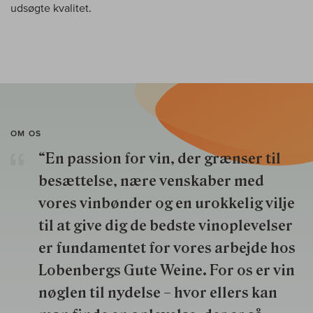
udsøgte kvalitet.
OM OS
“En passion for vin, der grænser til
besættelse, nære venskaber med
vores vinbønder og en urokkelig vilje
til at give dig de bedste vinoplevelser
er fundamentet for vores arbejde hos
Lobenbergs Gute Weine. For os er vin
nøglen til nydelse – hvor ellers kan