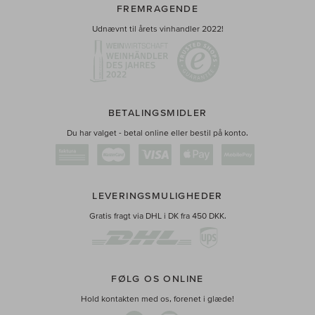
FREMRAGENDE
Udnævnt til årets vinhandler 2022!
BETALINGSMIDLER
Du har valget - betal online eller bestil på konto.
LEVERINGSMULIGHEDER
Gratis fragt via DHL i DK fra 450 DKK.
FØLG OS ONLINE
Hold kontakten med os, forenet i glæde!