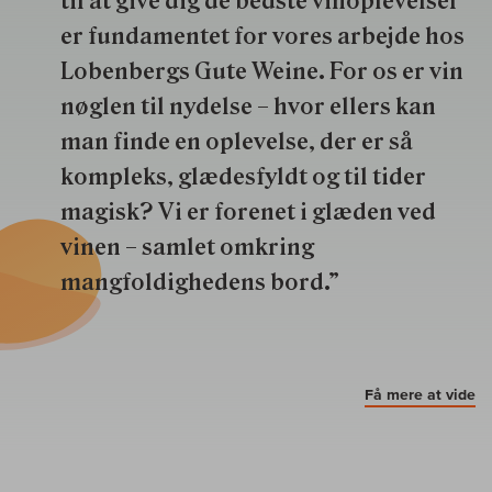
til at give dig de bedste vinoplevelser
er fundamentet for vores arbejde hos
Lobenbergs Gute Weine. For os er vin
nøglen til nydelse – hvor ellers kan
man finde en oplevelse, der er så
kompleks, glædesfyldt og til tider
magisk? Vi er forenet i glæden ved
vinen – samlet omkring
mangfoldighedens bord.”
Få mere at vide