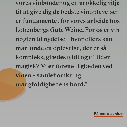
vores vinbønder og en urokkelig vilje
til at give dig de bedste vinoplevelser
er fundamentet for vores arbejde hos
Lobenbergs Gute Weine. For os er vin
nøglen til nydelse – hvor ellers kan
man finde en oplevelse, der er så
kompleks, glædesfyldt og til tider
magisk? Vi er forenet i glæden ved
vinen – samlet omkring
mangfoldighedens bord.”
Få mere at vide