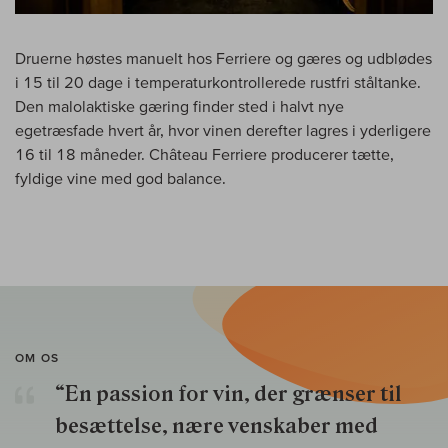
Druerne høstes manuelt hos Ferriere og gæres og udblødes
i 15 til 20 dage i temperaturkontrollerede rustfri ståltanke.
Den malolaktiske gæring finder sted i halvt nye
egetræsfade hvert år, hvor vinen derefter lagres i yderligere
16 til 18 måneder. Château Ferriere producerer tætte,
fyldige vine med god balance.
OM OS
“En passion for vin, der grænser til
besættelse, nære venskaber med