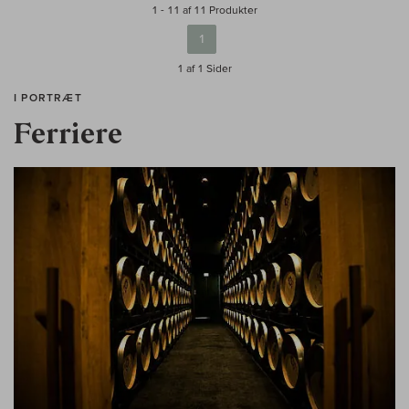
1 - 11 af 11 Produkter
1
1 af 1
Sider
I PORTRÆT
Ferriere