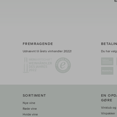
FREMRAGENDE
BETALI
Udnævnt til årets vinhandler 2022!
Du har valge
SORTIMENT
EN OPD
GØRE
Nye vine
Vinklub og
Røde vine
Vinpakker
Hvide vine