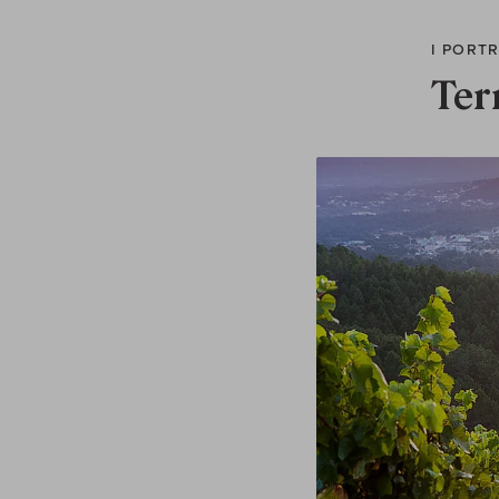
I PORT
Ter