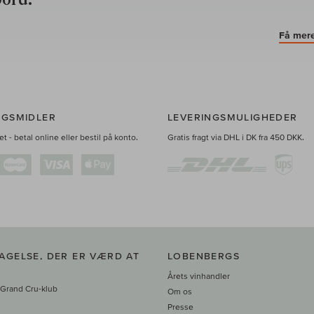
Få mere
NGSMIDLER
LEVERINGSMULIGHEDER
t - betal online eller bestil på konto.
Gratis fragt via DHL i DK fra 450 DKK.
AGELSE, DER ER VÆRD AT
LOBENBERGS
Årets vinhandler
 Grand Cru-klub
Om os
Presse