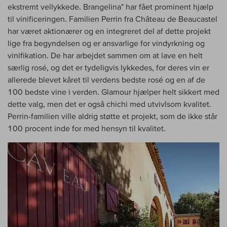
ekstremt vellykkede. Brangelina" har fået prominent hjælp
til vinificeringen. Familien Perrin fra Château de Beaucastel
har været aktionærer og en integreret del af dette projekt
lige fra begyndelsen og er ansvarlige for vindyrkning og
vinifikation. De har arbejdet sammen om at lave en helt
særlig rosé, og det er tydeligvis lykkedes, for deres vin er
allerede blevet kåret til verdens bedste rosé og en af de
100 bedste vine i verden. Glamour hjælper helt sikkert med
dette valg, men det er også chichi med utvivlsom kvalitet.
Perrin-familien ville aldrig støtte et projekt, som de ikke står
100 procent inde for med hensyn til kvalitet.