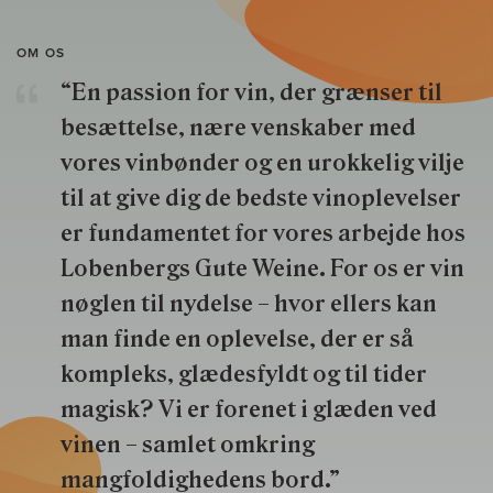
OM OS
“En passion for vin, der grænser til
besættelse, nære venskaber med
vores vinbønder og en urokkelig vilje
til at give dig de bedste vinoplevelser
er fundamentet for vores arbejde hos
Lobenbergs Gute Weine. For os er vin
nøglen til nydelse – hvor ellers kan
man finde en oplevelse, der er så
kompleks, glædesfyldt og til tider
magisk? Vi er forenet i glæden ved
vinen – samlet omkring
mangfoldighedens bord.”