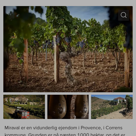
Miraval er en vidunderlig ejendom i Provence, i Correns
kommune. Grunden er på næsten 1000 hektar, og det er