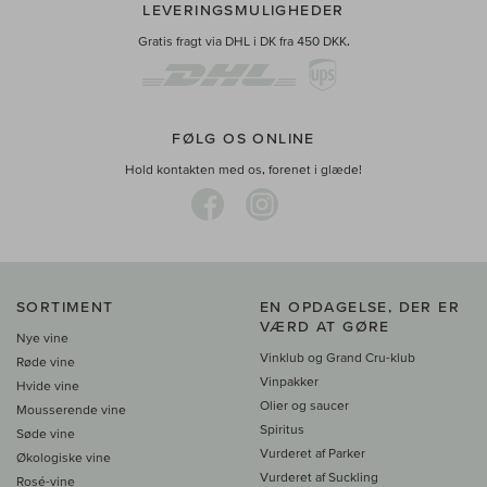
LEVERINGSMULIGHEDER
Gratis fragt via DHL i DK fra 450 DKK.
FØLG OS ONLINE
Hold kontakten med os, forenet i glæde!
SORTIMENT
EN OPDAGELSE, DER ER
VÆRD AT GØRE
Nye vine
Vinklub og Grand Cru-klub
Røde vine
Vinpakker
Hvide vine
Olier og saucer
Mousserende vine
Spiritus
Søde vine
Vurderet af Parker
Økologiske vine
Vurderet af Suckling
Rosé-vine