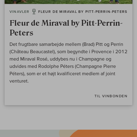
VINAVLER
FLEUR DE MIRAVAL BY PITT-PERRIN-PETERS
Fleur de Miraval by Pitt-Perrin-
Peters
Det frugtbare samarbejde mellem (Brad) Pitt og Perrin
(Château Beaucastel), som begyndte i Provence i 2012
med Miraval Rosé, uddybes nu i Champagne og
udvides med Rodolphe Péters (Champagne Pierre
Péters), som er et højt kvalificeret medlem af joint
venturet.
TIL VINBONDEN