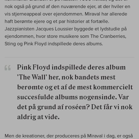
nok også på grund af den nuværende ejer, at der hviler en
vis stjerneappeal over ejendommen. Miraval har allerede
haft berømte ejere og et par historier at fortælle.
Jazzpianisten Jacques Loussier byggede et lydstudie på
ejendommen, hvor store musikere som The Cranberries,
Sting og Pink Floyd indspillede deres albums.
Pink Floyd indspillede deres album
'The Wall' her, nok bandets mest
berømte og et af de mest kommercielt
succesfulde albums nogensinde. Var
det på grund af roséen? Det får vi nok
aldrig at vide.
Men de kreationer, der produceres på Miraval i dag, er også