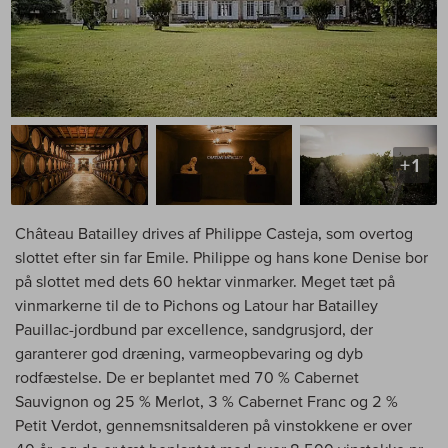
+1
Château Batailley drives af Philippe Casteja, som overtog
slottet efter sin far Emile. Philippe og hans kone Denise bor
på slottet med dets 60 hektar vinmarker. Meget tæt på
vinmarkerne til de to Pichons og Latour har Batailley
Pauillac-jordbund par excellence, sandgrusjord, der
garanterer god dræning, varmeopbevaring og dyb
rodfæstelse. De er beplantet med 70 % Cabernet
Sauvignon og 25 % Merlot, 3 % Cabernet Franc og 2 %
Petit Verdot, gennemsnitsalderen på vinstokkene er over