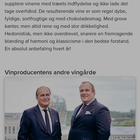
supplere vinene med træets indflydelse og ikke lade det
tage overhånd. De resulterende vine er som regel dybe,
fyldige, sortfrugtige og med chokoladesmag. Med grove
kanter, men altid rene og med stor drikkelighed.
Hedonistisk, men ikke overdrevet, snarere en fremragende
blanding af harmoni og klassicisme i den bedste forstand.
En absolut anbefaling hvert år!
Vinproducentens andre vingårde