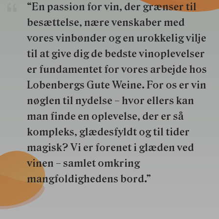
“En passion for vin, der grænser til
besættelse, nære venskaber med
vores vinbønder og en urokkelig vilje
til at give dig de bedste vinoplevelser
er fundamentet for vores arbejde hos
Lobenbergs Gute Weine. For os er vin
nøglen til nydelse – hvor ellers kan
man finde en oplevelse, der er så
kompleks, glædesfyldt og til tider
magisk? Vi er forenet i glæden ved
vinen – samlet omkring
mangfoldighedens bord.”