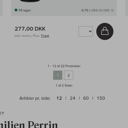
På lager
0,75 l
(369,33 DKK /l)
277,00 DKK
g i kurv
Læg i kur
inkl. moms, Plus.
Fragt
1 - 12 af 22 Produkter
1
2
1 af 2
Sider
Artikler pr. side:
12
24
60
150
ÆT
ilien Perrin