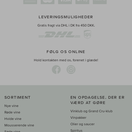
LEVERINGSMULIGHEDER
Gratis fragt via DHL i DK fra 450 DKK.
FØLG OS ONLINE
Hold kontakten med os, forenet i glæde!
SORTIMENT
EN OPDAGELSE, DER ER
VÆRD AT GØRE
Nye vine
Vinklub og Grand Cru-klub
Røde vine
Vinpakker
Hvide vine
Olier og saucer
Mousserende vine
Spiritus
Søde vine