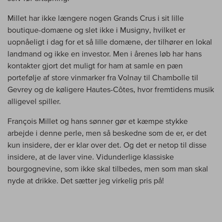
Millet har ikke længere nogen Grands Crus i sit lille
boutique-domæne og slet ikke i Musigny, hvilket er
uopnåeligt i dag for et så lille domæne, der tilhører en lokal
landmand og ikke en investor. Men i årenes løb har hans
kontakter gjort det muligt for ham at samle en pæn
portefølje af store vinmarker fra Volnay til Chambolle til
Gevrey og de køligere Hautes-Côtes, hvor fremtidens musik
alligevel spiller.
François Millet og hans sønner gør et kæmpe stykke
arbejde i denne perle, men så beskedne som de er, er det
kun insidere, der er klar over det. Og det er netop til disse
insidere, at de laver vine. Vidunderlige klassiske
bourgognevine, som ikke skal tilbedes, men som man skal
nyde at drikke. Det sætter jeg virkelig pris på!