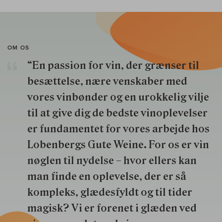
OM OS
“En passion for vin, der grænser til
besættelse, nære venskaber med
vores vinbønder og en urokkelig vilje
til at give dig de bedste vinoplevelser
er fundamentet for vores arbejde hos
Lobenbergs Gute Weine. For os er vin
nøglen til nydelse – hvor ellers kan
man finde en oplevelse, der er så
kompleks, glædesfyldt og til tider
magisk? Vi er forenet i glæden ved