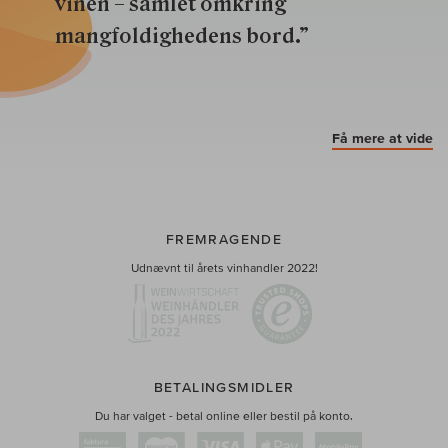
vinen – samlet omkring
mangfoldighedens bord.”
Få mere at vide
FREMRAGENDE
Udnævnt til årets vinhandler 2022!
BETALINGSMIDLER
Du har valget - betal online eller bestil på konto.