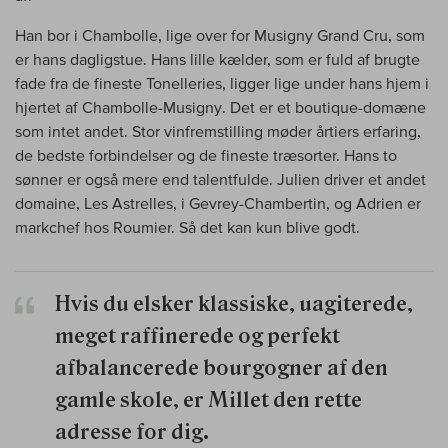
Han bor i Chambolle, lige over for Musigny Grand Cru, som
er hans dagligstue. Hans lille kælder, som er fuld af brugte
fade fra de fineste Tonelleries, ligger lige under hans hjem i
hjertet af Chambolle-Musigny. Det er et boutique-domæne
som intet andet. Stor vinfremstilling møder årtiers erfaring,
de bedste forbindelser og de fineste træsorter. Hans to
sønner er også mere end talentfulde. Julien driver et andet
domaine, Les Astrelles, i Gevrey-Chambertin, og Adrien er
markchef hos Roumier. Så det kan kun blive godt.
Hvis du elsker klassiske, uagiterede,
meget raffinerede og perfekt
afbalancerede bourgogner af den
gamle skole, er Millet den rette
adresse for dig.