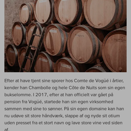
Efter at have tjent sine sporer hos Comte de Vogüé i årtier,
kender han Chambolle og hele Côte de Nuits som sin egen
bukselomme. I 2017, efter at han officielt var gået på
pension fra Vogüé, startede han sin egen virksomhed
sammen med sine to sønner. På sin egen domaine kan han
nu udøve sit store håndværk, slappe af og nyde sit otium
uden presset fra et stort navn og lave store vine ved siden
af.