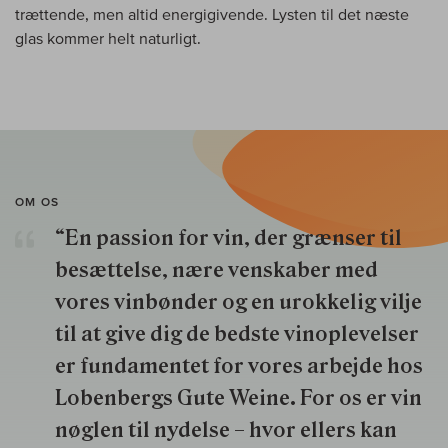
trættende, men altid energigivende. Lysten til det næste
glas kommer helt naturligt.
OM OS
“En passion for vin, der grænser til
besættelse, nære venskaber med
vores vinbønder og en urokkelig vilje
til at give dig de bedste vinoplevelser
er fundamentet for vores arbejde hos
Lobenbergs Gute Weine. For os er vin
nøglen til nydelse – hvor ellers kan