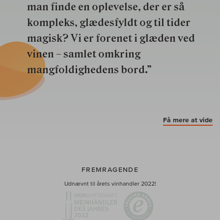
man finde en oplevelse, der er så
kompleks, glædesfyldt og til tider
magisk? Vi er forenet i glæden ved
vinen – samlet omkring
mangfoldighedens bord.”
Få mere at vide
FREMRAGENDE
Udnævnt til årets vinhandler 2022!