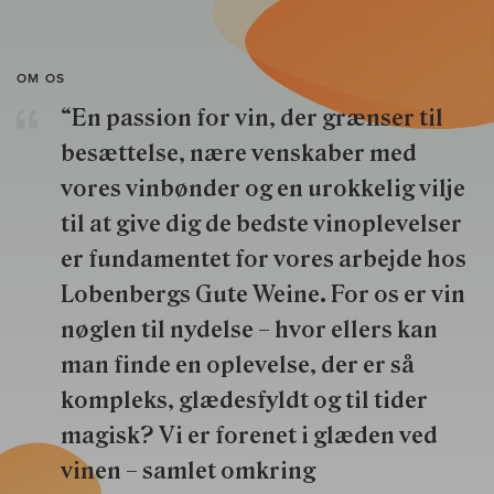
OM OS
“En passion for vin, der grænser til
besættelse, nære venskaber med
vores vinbønder og en urokkelig vilje
til at give dig de bedste vinoplevelser
er fundamentet for vores arbejde hos
Lobenbergs Gute Weine. For os er vin
nøglen til nydelse – hvor ellers kan
man finde en oplevelse, der er så
kompleks, glædesfyldt og til tider
magisk? Vi er forenet i glæden ved
vinen – samlet omkring