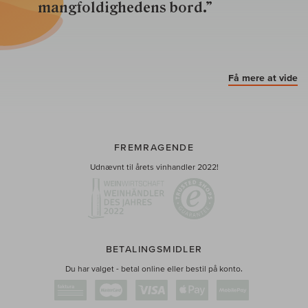
mangfoldighedens bord.”
Få mere at vide
FREMRAGENDE
Udnævnt til årets vinhandler 2022!
BETALINGSMIDLER
Du har valget - betal online eller bestil på konto.