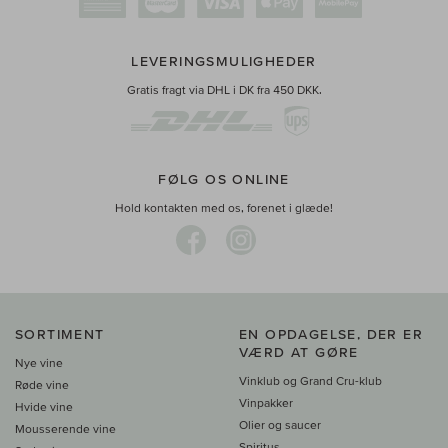
LEVERINGSMULIGHEDER
Gratis fragt via DHL i DK fra 450 DKK.
FØLG OS ONLINE
Hold kontakten med os, forenet i glæde!
SORTIMENT
EN OPDAGELSE, DER ER
VÆRD AT GØRE
Nye vine
Vinklub og Grand Cru-klub
Røde vine
Vinpakker
Hvide vine
Olier og saucer
Mousserende vine
Spiritus