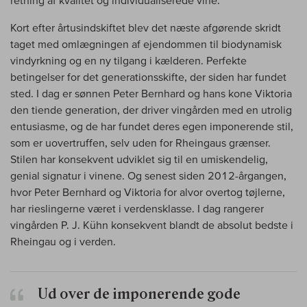
Kort efter årtusindskiftet blev det næste afgørende skridt
taget med omlægningen af ejendommen til biodynamisk
vindyrkning og en ny tilgang i kælderen. Perfekte
betingelser for det generationsskifte, der siden har fundet
sted. I dag er sønnen Peter Bernhard og hans kone Viktoria
den tiende generation, der driver vingården med en utrolig
entusiasme, og de har fundet deres egen imponerende stil,
som er uovertruffen, selv uden for Rheingaus grænser.
Stilen har konsekvent udviklet sig til en umiskendelig,
genial signatur i vinene. Og senest siden 2012-årgangen,
hvor Peter Bernhard og Viktoria for alvor overtog tøjlerne,
har rieslingerne været i verdensklasse. I dag rangerer
vingården P. J. Kühn konsekvent blandt de absolut bedste i
Rheingau og i verden.
Ud over de imponerende gode