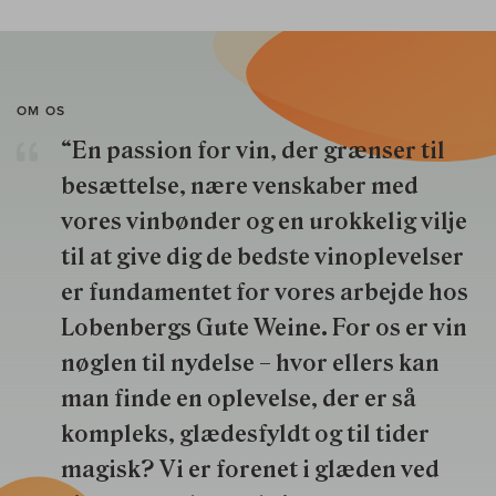
OM OS
“En passion for vin, der grænser til
besættelse, nære venskaber med
vores vinbønder og en urokkelig vilje
til at give dig de bedste vinoplevelser
er fundamentet for vores arbejde hos
Lobenbergs Gute Weine. For os er vin
nøglen til nydelse – hvor ellers kan
man finde en oplevelse, der er så
kompleks, glædesfyldt og til tider
magisk? Vi er forenet i glæden ved