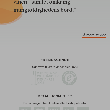
vinen – samlet omkring
mangfoldighedens bord.”
Få mere at vide
FREMRAGENDE
Udnævnt til årets vinhandler 2022!
BETALINGSMIDLER
Du har valget - betal online eller bestil på konto.