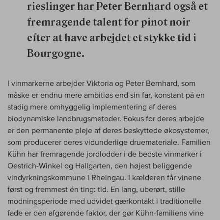
rieslinger har Peter Bernhard også et
fremragende talent for pinot noir
efter at have arbejdet et stykke tid i
Bourgogne.
I vinmarkerne arbejder Viktoria og Peter Bernhard, som
måske er endnu mere ambitiøs end sin far, konstant på en
stadig mere omhyggelig implementering af deres
biodynamiske landbrugsmetoder. Fokus for deres arbejde
er den permanente pleje af deres beskyttede økosystemer,
som producerer deres vidunderlige druemateriale. Familien
Kühn har fremragende jordlodder i de bedste vinmarker i
Oestrich-Winkel og Hallgarten, den højest beliggende
vindyrkningskommune i Rheingau. I kælderen får vinene
først og fremmest én ting: tid. En lang, uberørt, stille
modningsperiode med udvidet gærkontakt i traditionelle
fade er den afgørende faktor, der gør Kühn-familiens vine